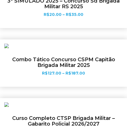
3º SIMULADO 2025 – Concurso Sd Brigada
Militar RS 2025
R$
20.00
–
R$
35.00
Ver opções
Combo Tático Concurso CSPM Capitão
Brigada Militar 2025
R$
127.00
–
R$
187.00
Ver opções
Curso Completo CTSP Brigada Militar –
Gabarito Policial 2026/2027