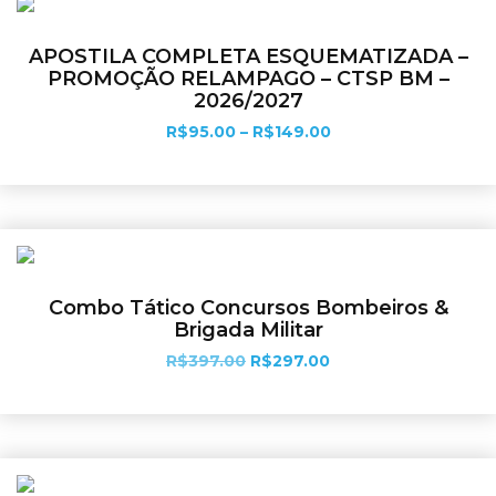
APOSTILA COMPLETA ESQUEMATIZADA –
PROMOÇÃO RELAMPAGO – CTSP BM –
2026/2027
R$
95.00
–
R$
149.00
Ver opções
Combo Tático Concursos Bombeiros &
Brigada Militar
R$
397.00
R$
297.00
Ver opções