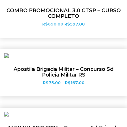
COMBO PROMOCIONAL 3.0 CTSP – CURSO
COMPLETO
R$
690.00
R$
597.00
Adicionar ao carrinho
Apostila Brigada Militar – Concurso Sd
Polícia Militar RS
R$
75.00
–
R$
167.00
Ver opções