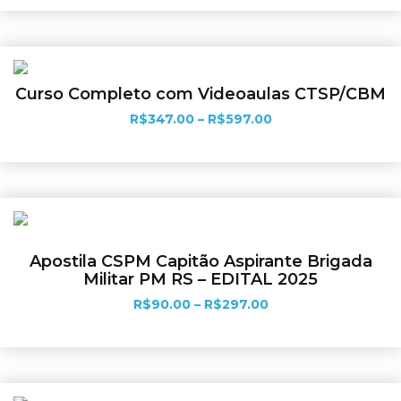
Curso Completo com Videoaulas CTSP/CBM
R$
347.00
–
R$
597.00
Ver opções
Apostila CSPM Capitão Aspirante Brigada
Militar PM RS – EDITAL 2025
R$
90.00
–
R$
297.00
Ver opções