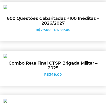
600 Questões Gabaritadas +100 Inéditas –
2026/2027
R$
77.00
–
R$
197.00
Ver opções
Combo Reta Final CTSP Brigada Militar –
2025
R$
349.00
Adicionar ao carrinho