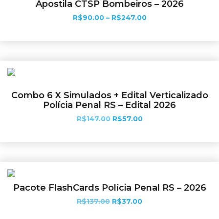
Apostila CTSP Bombeiros – 2026
R$
90.00
–
R$
247.00
Ver opções
Combo 6 X Simulados + Edital Verticalizado
Polícia Penal RS – Edital 2026
R$
147.00
R$
57.00
Adicionar ao carrinho
Pacote FlashCards Polícia Penal RS – 2026
R$
137.00
R$
37.00
Adicionar ao carrinho