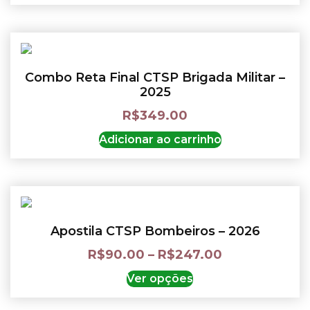
Combo Reta Final CTSP Brigada Militar –
2025
R$
349.00
Adicionar ao carrinho
Apostila CTSP Bombeiros – 2026
R$
90.00
–
R$
247.00
Ver opções