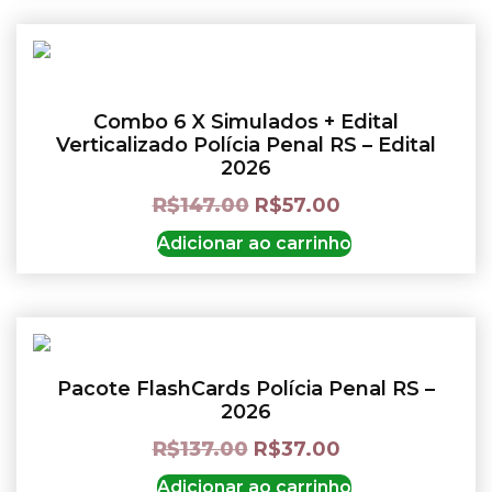
Combo 6 X Simulados + Edital
Verticalizado Polícia Penal RS – Edital
2026
R$
147.00
R$
57.00
Adicionar ao carrinho
Pacote FlashCards Polícia Penal RS –
2026
R$
137.00
R$
37.00
Adicionar ao carrinho