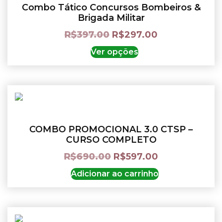
Combo Tático Concursos Bombeiros &
Brigada Militar
R$
397.00
R$
297.00
Ver opções
COMBO PROMOCIONAL 3.0 CTSP –
CURSO COMPLETO
R$
690.00
R$
597.00
Adicionar ao carrinho