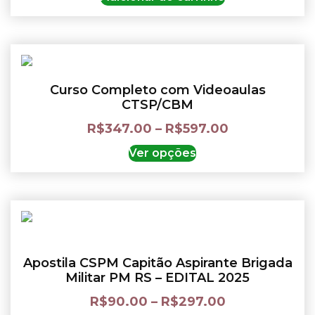
Curso Completo com Videoaulas
CTSP/CBM
R$
347.00
–
R$
597.00
Ver opções
Apostila CSPM Capitão Aspirante Brigada
Militar PM RS – EDITAL 2025
R$
90.00
–
R$
297.00