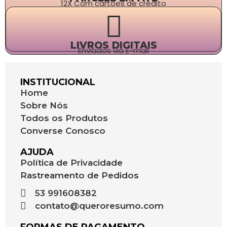
12X Com cartões de crédito
LIVROS DIGITAIS
Enviados via E-mail
INSTITUCIONAL
Home
Sobre Nós
Todos os Produtos
Converse Conosco
AJUDA
Política de Privacidade
Rastreamento de Pedidos
53 991608382
contato@queroresumo.com