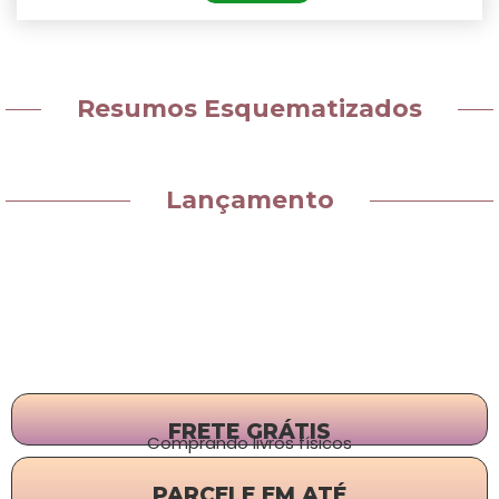
Resumos Esquematizados
Lançamento
FRETE GRÁTIS
Comprando livros físicos
PARCELE EM ATÉ