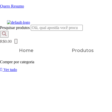
Quero Resumo
FRETE GRÁTIS EM TODOS OS PRODUTOS
Pesquisar produtos
R$
0.00
Home
Produtos
Compre por categoria
Ver tudo