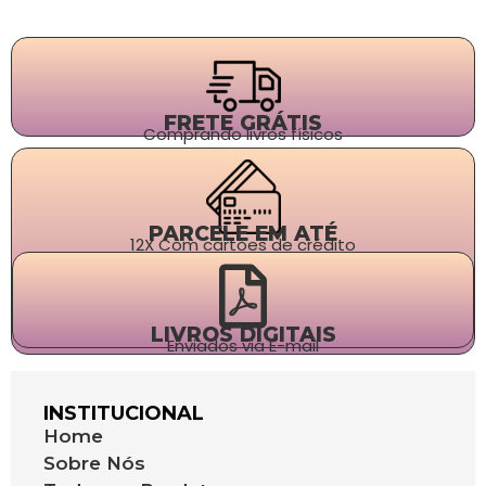
FRETE GRÁTIS
Comprando livros físicos
PARCELE EM ATÉ
12X Com cartões de crédito
LIVROS DIGITAIS
Enviados via E-mail
INSTITUCIONAL
Home
Sobre Nós