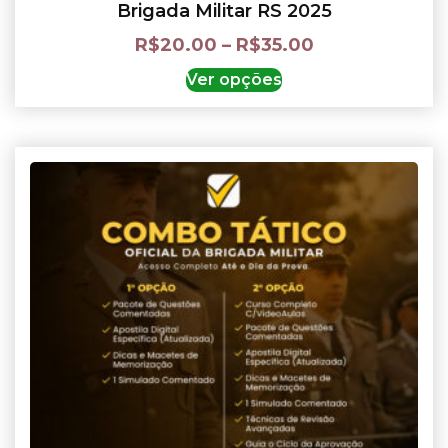
Brigada Militar RS 2025
R$
20.00
–
R$
35.00
Ver opções