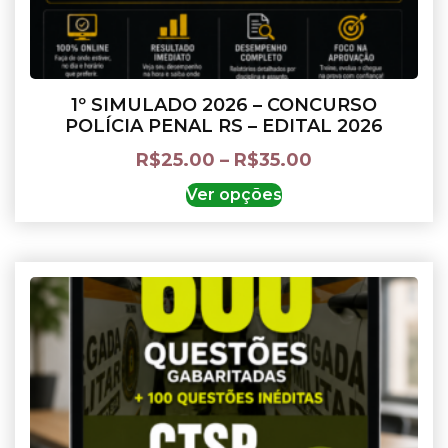
1º SIMULADO 2026 – CONCURSO
POLÍCIA PENAL RS – EDITAL 2026
R$
25.00
–
R$
35.00
Ver opções