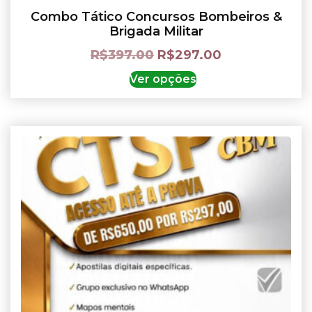
Combo Tático Concursos Bombeiros &
Brigada Militar
R$
397.00
R$
297.00
Ver opções