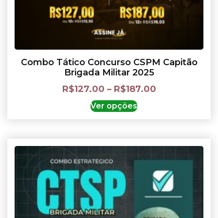
Combo Tático Concurso CSPM Capitão
Brigada Militar 2025
R$
127.00
–
R$
187.00
Ver opções