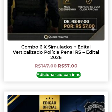
Combo 6 X Simulados + Edital
Verticalizado Polícia Penal RS – Edital
2026
R$
147.00
R$
57.00
Adicionar ao carrinho