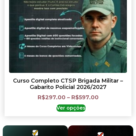
Curso Completo CTSP Brigada Militar –
Gabarito Policial 2026/2027
R$
297.00
–
R$
597.00
Ver opções