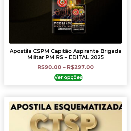
Apostila CSPM Capitão Aspirante Brigada
Militar PM RS – EDITAL 2025
R$
90.00
–
R$
297.00
Ver opções