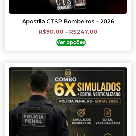
Apostila CTSP Bombeiros – 2026
R$
90.00
–
R$
247.00
Ver opções