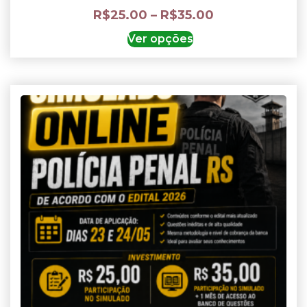
R$
25.00
–
R$
35.00
Ver opções