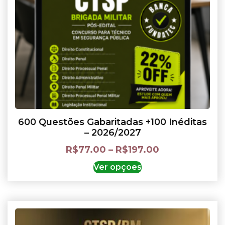
600 Questões Gabaritadas +100 Inéditas
– 2026/2027
R$
77.00
–
R$
197.00
Ver opções