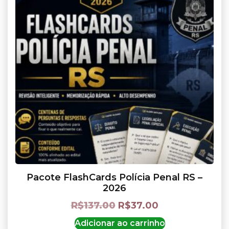
Pacote FlashCards Polícia Penal RS –
2026
R$
137.00
R$
37.00
Adicionar ao carrinho