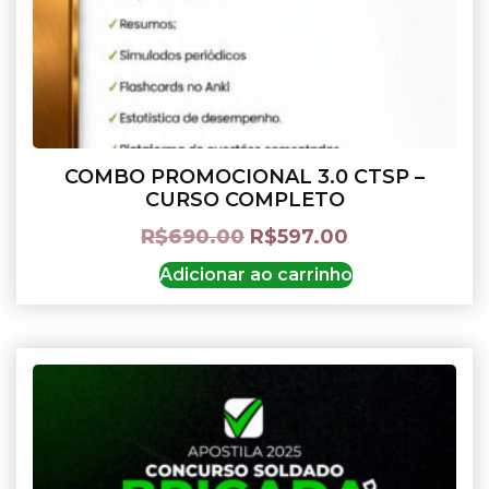
COMBO PROMOCIONAL 3.0 CTSP –
CURSO COMPLETO
R$
690.00
R$
597.00
Adicionar ao carrinho