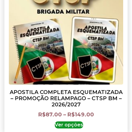
APOSTILA COMPLETA ESQUEMATIZADA
– PROMOÇÃO RELAMPAGO – CTSP BM –
2026/2027
R$
87.00
–
R$
149.00
Ver opções