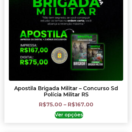
Apostila Brigada Militar – Concurso Sd
Polícia Militar RS
R$
75.00
–
R$
167.00
Ver opções