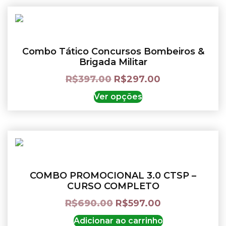
Combo Tático Concursos Bombeiros &
Brigada Militar
R$
397.00
R$
297.00
Ver opções
COMBO PROMOCIONAL 3.0 CTSP –
CURSO COMPLETO
R$
690.00
R$
597.00
Adicionar ao carrinho