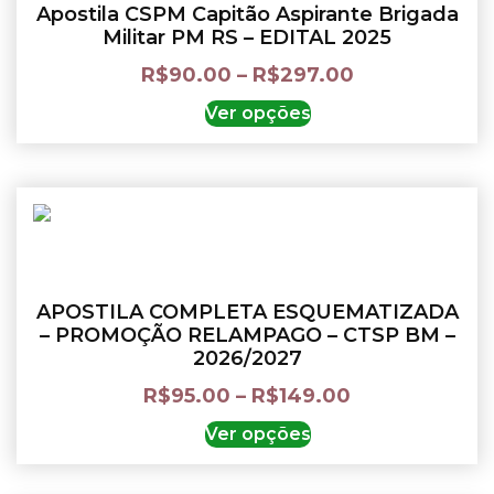
Apostila CSPM Capitão Aspirante Brigada
Militar PM RS – EDITAL 2025
R$
90.00
–
R$
297.00
Ver opções
APOSTILA COMPLETA ESQUEMATIZADA
– PROMOÇÃO RELAMPAGO – CTSP BM –
2026/2027
R$
95.00
–
R$
149.00
Ver opções