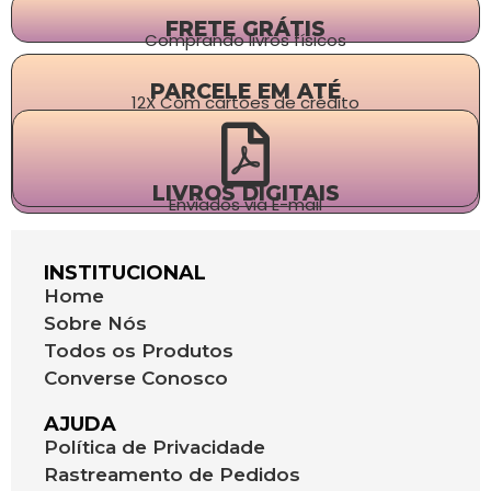
FRETE GRÁTIS
Comprando livros físicos
PARCELE EM ATÉ
12X Com cartões de crédito
LIVROS DIGITAIS
Enviados via E-mail
INSTITUCIONAL
Home
Sobre Nós
Todos os Produtos
Converse Conosco
AJUDA
Política de Privacidade
Rastreamento de Pedidos