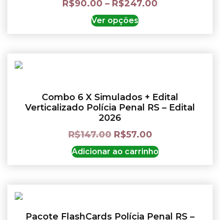
R$
90.00
–
R$
247.00
Ver opções
Combo 6 X Simulados + Edital
Verticalizado Polícia Penal RS – Edital
2026
R$
147.00
R$
57.00
Adicionar ao carrinho
Pacote FlashCards Polícia Penal RS –