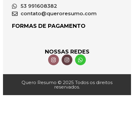
53 991608382
contato@queroresumo.com
FORMAS DE PAGAMENTO
NOSSAS REDES
Quero Resumo © 2025 Todos os direitos
reservados.