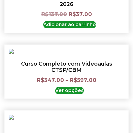
2026
R$
137.00
R$
37.00
Adicionar ao carrinho
Curso Completo com Videoaulas
CTSP/CBM
R$
347.00
–
R$
597.00
Ver opções