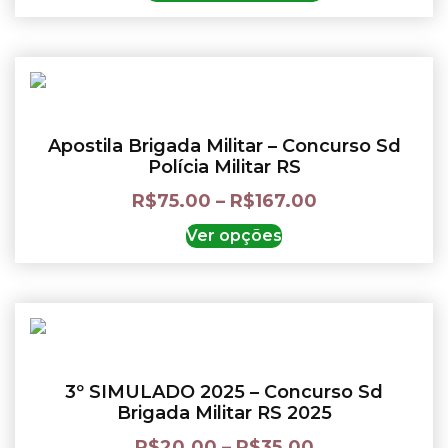
Apostila Brigada Militar – Concurso Sd
Polícia Militar RS
R$
75.00
–
R$
167.00
Ver opções
3º SIMULADO 2025 – Concurso Sd
Brigada Militar RS 2025
R$
20.00
–
R$
35.00