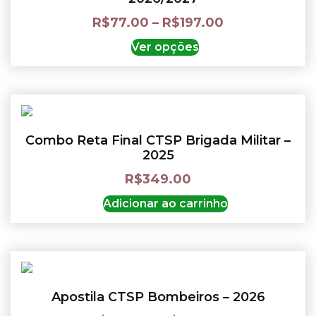
R$
77.00
–
R$
197.00
Ver opções
Combo Reta Final CTSP Brigada Militar –
2025
R$
349.00
Adicionar ao carrinho
Apostila CTSP Bombeiros – 2026