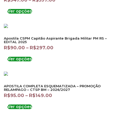
R$
347.00
–
R$
597.00
Ver opções
Apostila CSPM Capitão Aspirante Brigada Militar PM RS –
EDITAL 2025
R$
90.00
–
R$
297.00
Ver opções
APOSTILA COMPLETA ESQUEMATIZADA – PROMOÇÃO
RELAMPAGO – CTSP BM – 2026/2027
R$
95.00
–
R$
149.00
Ver opções