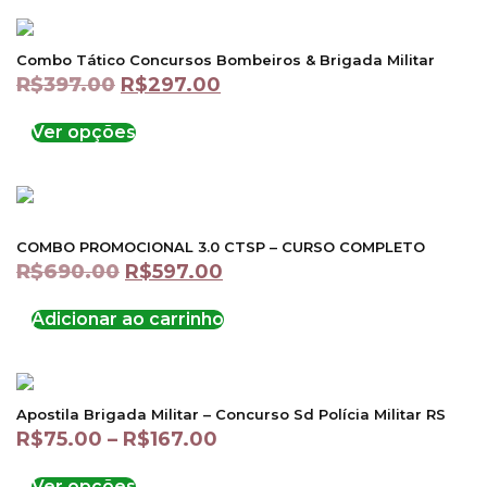
Combo Tático Concursos Bombeiros & Brigada Militar
R$
397.00
R$
297.00
Ver opções
COMBO PROMOCIONAL 3.0 CTSP – CURSO COMPLETO
R$
690.00
R$
597.00
Adicionar ao carrinho
Apostila Brigada Militar – Concurso Sd Polícia Militar RS
R$
75.00
–
R$
167.00
Ver opções