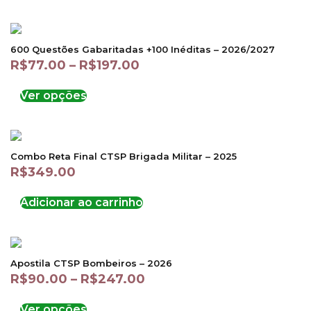
600 Questões Gabaritadas +100 Inéditas – 2026/2027
R$
77.00
–
R$
197.00
Ver opções
Combo Reta Final CTSP Brigada Militar – 2025
R$
349.00
Adicionar ao carrinho
Apostila CTSP Bombeiros – 2026
R$
90.00
–
R$
247.00
Ver opções