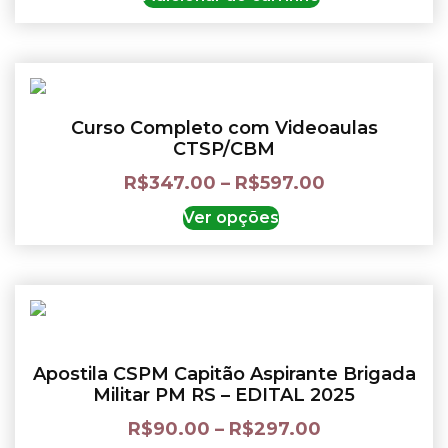
Curso Completo com Videoaulas
CTSP/CBM
R$
347.00
–
R$
597.00
Ver opções
Apostila CSPM Capitão Aspirante Brigada
Militar PM RS – EDITAL 2025
R$
90.00
–
R$
297.00