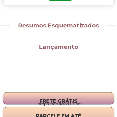
Resumos Esquematizados
Lançamento
FRETE GRÁTIS
Comprando livros físicos
PARCELE EM ATÉ