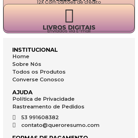
12X Com cartões de crédito
LIVROS DIGITAIS
Enviados via E-mail
INSTITUCIONAL
Home
Sobre Nós
Todos os Produtos
Converse Conosco
AJUDA
Política de Privacidade
Rastreamento de Pedidos
53 991608382
contato@queroresumo.com