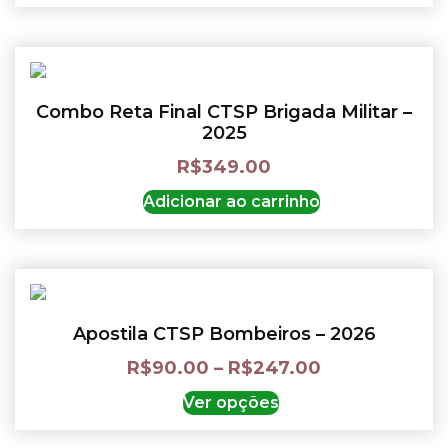
Combo Reta Final CTSP Brigada Militar –
2025
R$
349.00
Adicionar ao carrinho
Apostila CTSP Bombeiros – 2026
R$
90.00
–
R$
247.00
Ver opções