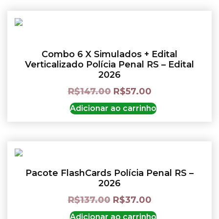
Combo 6 X Simulados + Edital
Verticalizado Polícia Penal RS – Edital
2026
R$
147.00
R$
57.00
Adicionar ao carrinho
Pacote FlashCards Polícia Penal RS –
2026
R$
137.00
R$
37.00
Adicionar ao carrinho