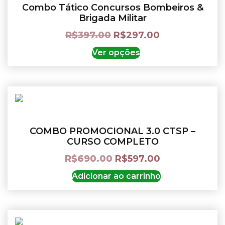
Combo Tático Concursos Bombeiros &
Brigada Militar
R$
397.00
R$
297.00
Ver opções
COMBO PROMOCIONAL 3.0 CTSP –
CURSO COMPLETO
R$
690.00
R$
597.00
Adicionar ao carrinho