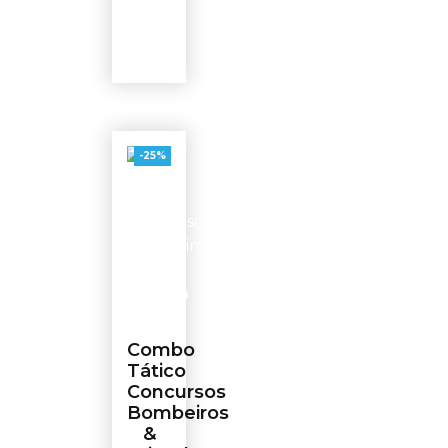
-25%
Combo
Tático
Concursos
Bombeiros
&