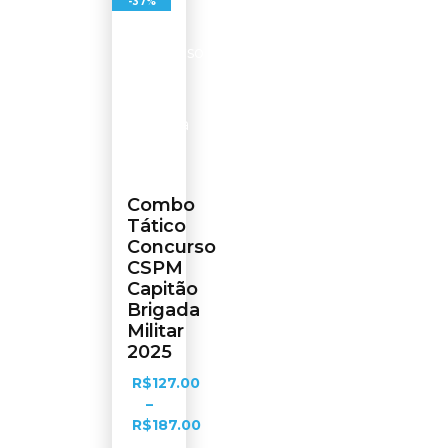
-37%
Combo
Tático
Concurso
CSPM
Capitão
Brigada
Militar
2025
R$
127.00
–
R$
187.00