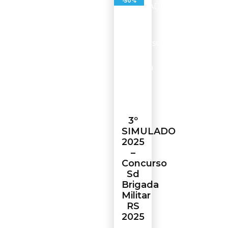
-50%
3º
SIMULADO
2025
–
Concurso
Sd
Brigada
Militar
RS
2025