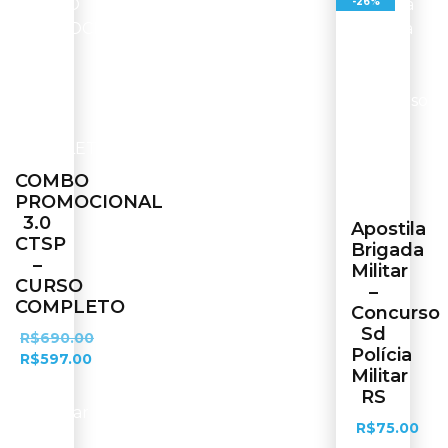
-26%
COMBO
PROMOCIONAL
3.0
Apostila
CTSP
Brigada
–
Militar
CURSO
–
COMPLETO
Concurso
Sd
R$
690.00
Polícia
R$
597.00
Militar
RS
Adicionar
R$
75.00
ao