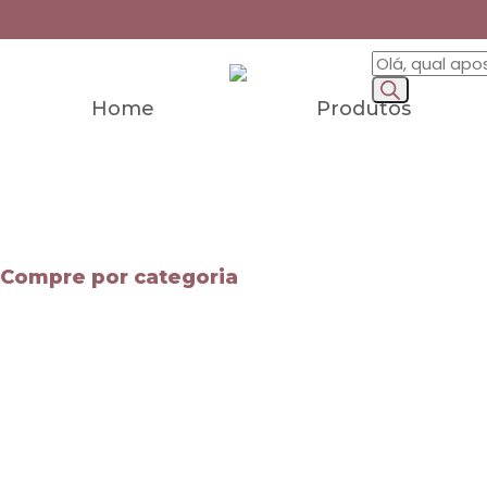
Home
Produtos
Compre por categoria
Mapas Mentais
Apostilas