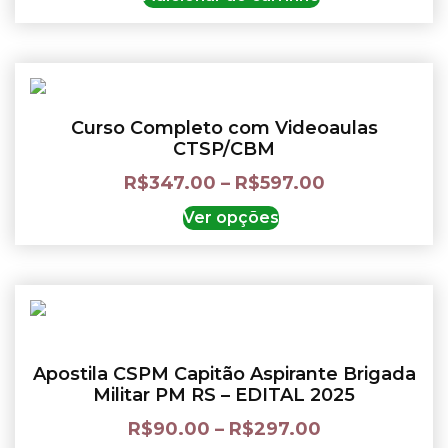
Curso Completo com Videoaulas
CTSP/CBM
R$
347.00
–
R$
597.00
Ver opções
Apostila CSPM Capitão Aspirante Brigada
Militar PM RS – EDITAL 2025
R$
90.00
–
R$
297.00