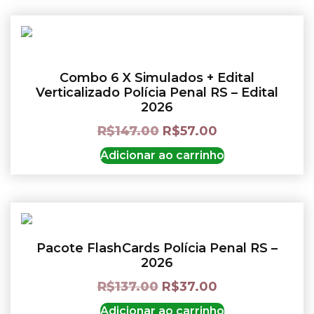
Combo 6 X Simulados + Edital
Verticalizado Polícia Penal RS – Edital
2026
R$
147.00
R$
57.00
Adicionar ao carrinho
Pacote FlashCards Polícia Penal RS –
2026
R$
137.00
R$
37.00
Adicionar ao carrinho