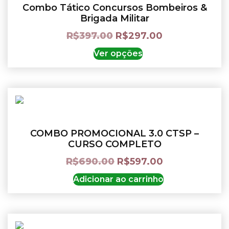
Combo Tático Concursos Bombeiros &
Brigada Militar
R$
397.00
R$
297.00
Ver opções
COMBO PROMOCIONAL 3.0 CTSP –
CURSO COMPLETO
R$
690.00
R$
597.00
Adicionar ao carrinho