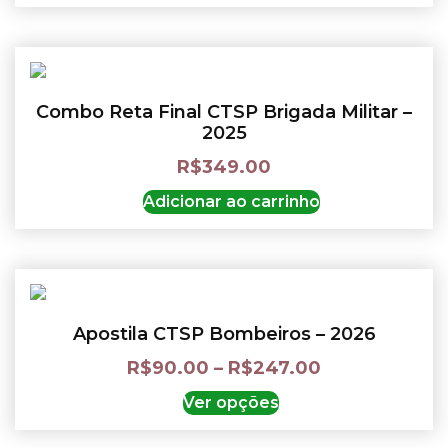
Combo Reta Final CTSP Brigada Militar –
2025
R$
349.00
Adicionar ao carrinho
Apostila CTSP Bombeiros – 2026
R$
90.00
–
R$
247.00
Ver opções