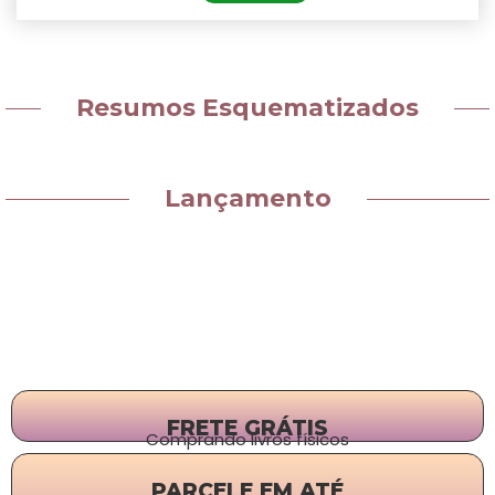
Resumos Esquematizados
Lançamento
FRETE GRÁTIS
Comprando livros físicos
PARCELE EM ATÉ