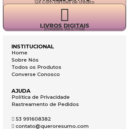
12X Com cartões de crédito
LIVROS DIGITAIS
Enviados via E-mail
INSTITUCIONAL
Home
Sobre Nós
Todos os Produtos
Converse Conosco
AJUDA
Política de Privacidade
Rastreamento de Pedidos
53 991608382
contato@queroresumo.com