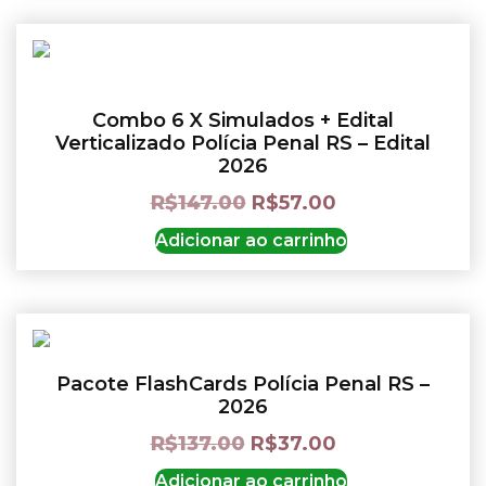
Combo 6 X Simulados + Edital
Verticalizado Polícia Penal RS – Edital
2026
R$
147.00
R$
57.00
Adicionar ao carrinho
Pacote FlashCards Polícia Penal RS –
2026
R$
137.00
R$
37.00
Adicionar ao carrinho