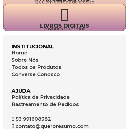
12X Com cartões de crédito
LIVROS DIGITAIS
Enviados via E-mail
INSTITUCIONAL
Home
Sobre Nós
Todos os Produtos
Converse Conosco
AJUDA
Política de Privacidade
Rastreamento de Pedidos
53 991608382
contato@queroresumo.com