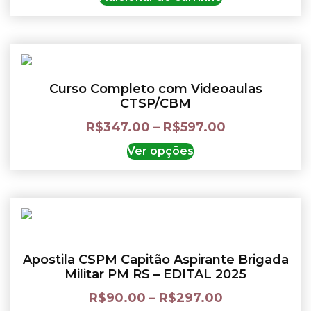
Curso Completo com Videoaulas
CTSP/CBM
R$
347.00
–
R$
597.00
Ver opções
Apostila CSPM Capitão Aspirante Brigada
Militar PM RS – EDITAL 2025
R$
90.00
–
R$
297.00