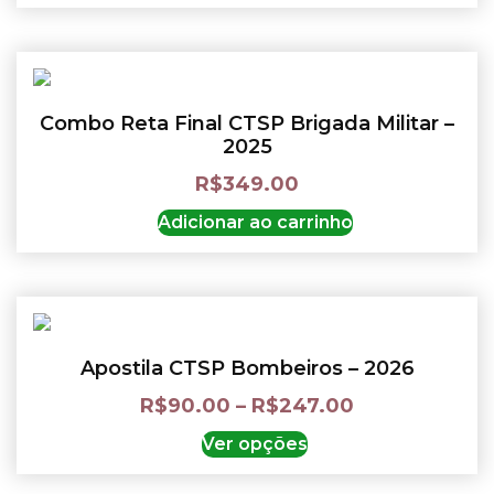
Combo Reta Final CTSP Brigada Militar –
2025
R$
349.00
Adicionar ao carrinho
Apostila CTSP Bombeiros – 2026
R$
90.00
–
R$
247.00
Ver opções