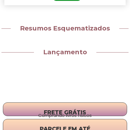
Resumos Esquematizados
Lançamento
FRETE GRÁTIS
Comprando livros físicos
PARCELE EM ATÉ