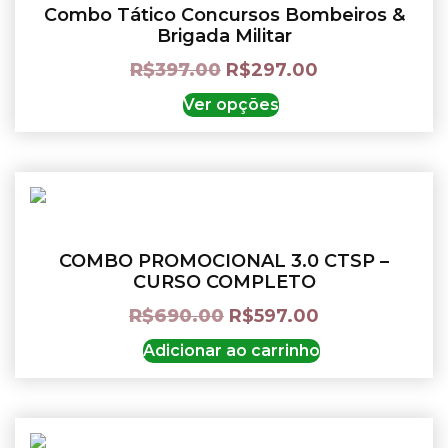
Combo Tático Concursos Bombeiros &
Brigada Militar
R$
397.00
R$
297.00
Ver opções
COMBO PROMOCIONAL 3.0 CTSP –
CURSO COMPLETO
R$
690.00
R$
597.00
Adicionar ao carrinho