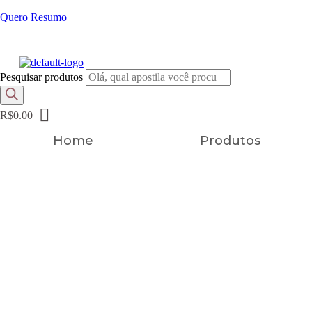
Quero Resumo
FRETE GRÁTIS EM TODOS OS PRODUTOS
Pesquisar produtos
R$
0.00
Home
Produtos