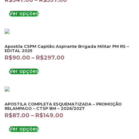
R$
347.00
–
R$
597.00
Ver opções
Apostila CSPM Capitão Aspirante Brigada Militar PM RS –
EDITAL 2025
R$
90.00
–
R$
297.00
Ver opções
APOSTILA COMPLETA ESQUEMATIZADA – PROMOÇÃO
RELAMPAGO – CTSP BM – 2026/2027
R$
87.00
–
R$
149.00
Ver opções