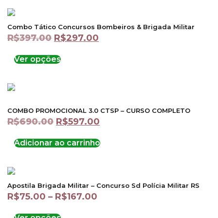
Combo Tático Concursos Bombeiros & Brigada Militar
R$
397.00
R$
297.00
Ver opções
COMBO PROMOCIONAL 3.0 CTSP – CURSO COMPLETO
R$
690.00
R$
597.00
Adicionar ao carrinho
Apostila Brigada Militar – Concurso Sd Polícia Militar RS
R$
75.00
–
R$
167.00
Ver opções