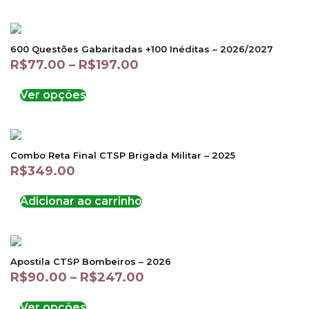
600 Questões Gabaritadas +100 Inéditas – 2026/2027
R$
77.00
–
R$
197.00
Ver opções
Combo Reta Final CTSP Brigada Militar – 2025
R$
349.00
Adicionar ao carrinho
Apostila CTSP Bombeiros – 2026
R$
90.00
–
R$
247.00
Ver opções