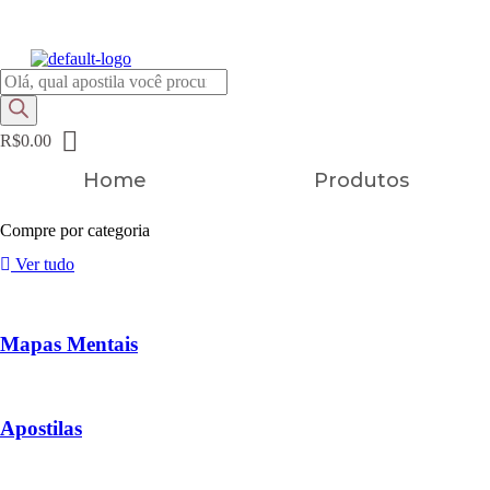
FRETE GRÁTIS EM TODOS OS PRODUTOS
Pesquisar
produtos
R$
0.00
Home
Produtos
Compre por categoria
Ver tudo
Mapas Mentais
Apostilas