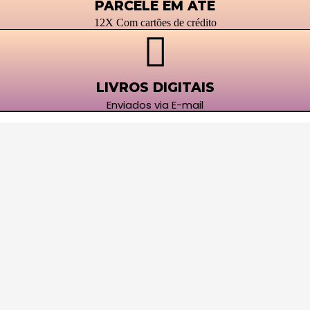
PARCELE EM ATÉ
12X Com cartões de crédito
LIVROS DIGITAIS
Enviados via E-mail