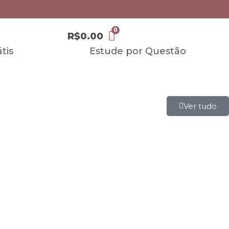
R$
0.00
tis
Estude por Questão
Ver tudo