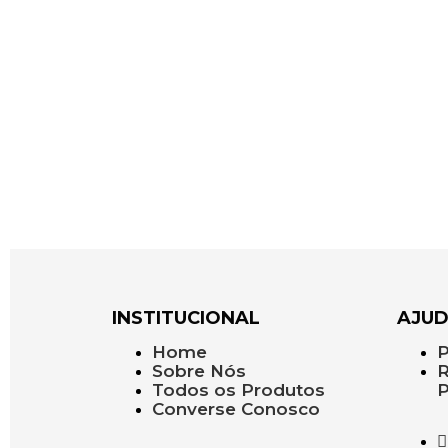
INSTITUCIONAL
AJU
Home
P
Sobre Nós
R
Todos os Produtos
P
Converse Conosco