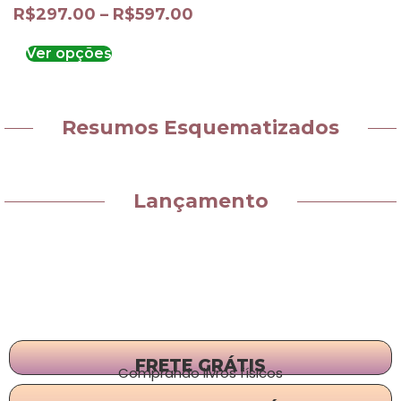
R$
297.00
–
R$
597.00
Ver opções
Resumos Esquematizados
Lançamento
FRETE GRÁTIS
Comprando livros físicos