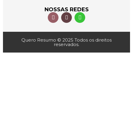
NOSSAS REDES
Quero Resumo © 2025 Todos os direitos
reservados.