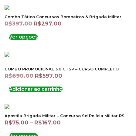
Combo Tático Concursos Bombeiros & Brigada Militar
R$
397.00
R$
297.00
Ver opções
COMBO PROMOCIONAL 3.0 CTSP – CURSO COMPLETO
R$
690.00
R$
597.00
Adicionar ao carrinho
Apostila Brigada Militar – Concurso Sd Polícia Militar RS
R$
75.00
–
R$
167.00
Ver opções