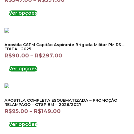
R$
347.00
–
R$
597.00
Ver opções
Apostila CSPM Capitão Aspirante Brigada Militar PM RS –
EDITAL 2025
R$
90.00
–
R$
297.00
Ver opções
APOSTILA COMPLETA ESQUEMATIZADA – PROMOÇÃO
RELAMPAGO – CTSP BM – 2026/2027
R$
95.00
–
R$
149.00
Ver opções