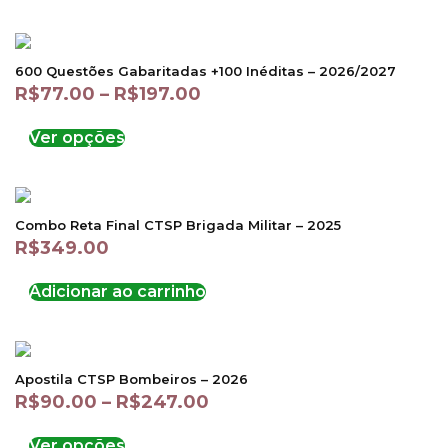
600 Questões Gabaritadas +100 Inéditas – 2026/2027
R$
77.00
–
R$
197.00
Ver opções
Combo Reta Final CTSP Brigada Militar – 2025
R$
349.00
Adicionar ao carrinho
Apostila CTSP Bombeiros – 2026
R$
90.00
–
R$
247.00
Ver opções