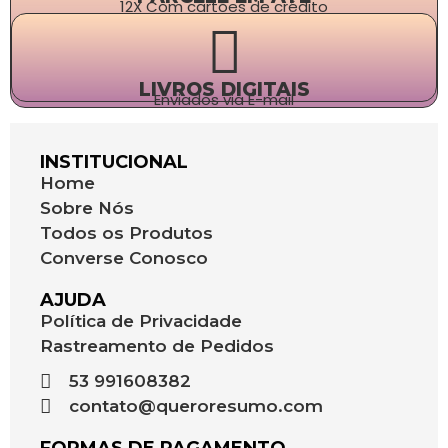
12X Com cartões de crédito
LIVROS DIGITAIS
Enviados via E-mail
INSTITUCIONAL
Home
Sobre Nós
Todos os Produtos
Converse Conosco
AJUDA
Política de Privacidade
Rastreamento de Pedidos
53 991608382
contato@queroresumo.com