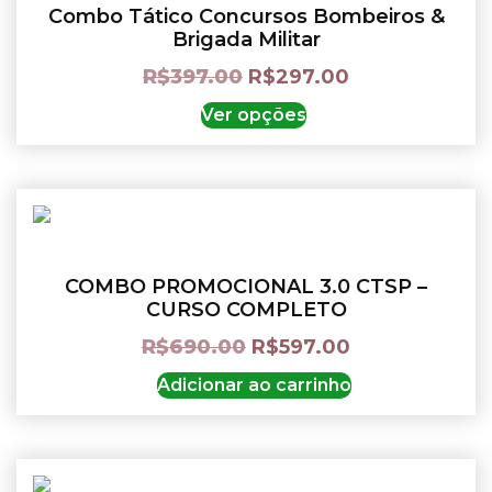
Combo Tático Concursos Bombeiros &
Brigada Militar
R$
397.00
R$
297.00
Ver opções
COMBO PROMOCIONAL 3.0 CTSP –
CURSO COMPLETO
R$
690.00
R$
597.00
Adicionar ao carrinho