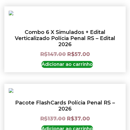
Combo 6 X Simulados + Edital
Verticalizado Polícia Penal RS – Edital
2026
R$
147.00
R$
57.00
Adicionar ao carrinho
Pacote FlashCards Polícia Penal RS –
2026
R$
137.00
R$
37.00
Adicionar ao carrinho