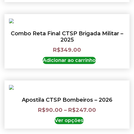
Combo Reta Final CTSP Brigada Militar –
2025
R$
349.00
Adicionar ao carrinho
Apostila CTSP Bombeiros – 2026
R$
90.00
–
R$
247.00
Ver opções