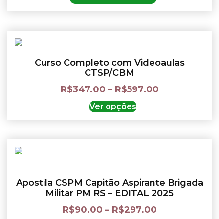
Curso Completo com Videoaulas
CTSP/CBM
R$
347.00
–
R$
597.00
Ver opções
Apostila CSPM Capitão Aspirante Brigada
Militar PM RS – EDITAL 2025
R$
90.00
–
R$
297.00