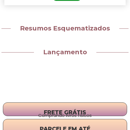
Resumos Esquematizados
Lançamento
FRETE GRÁTIS
Comprando livros físicos
PARCELE EM ATÉ