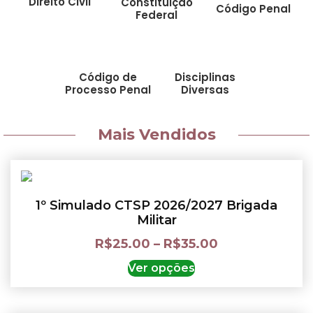
Direito Civil
Constituição
Código Penal
Federal
Código de
Disciplinas
Processo Penal
Diversas
Mais Vendidos
1º Simulado CTSP 2026/2027 Brigada
Militar
R$
25.00
–
R$
35.00
Ver opções