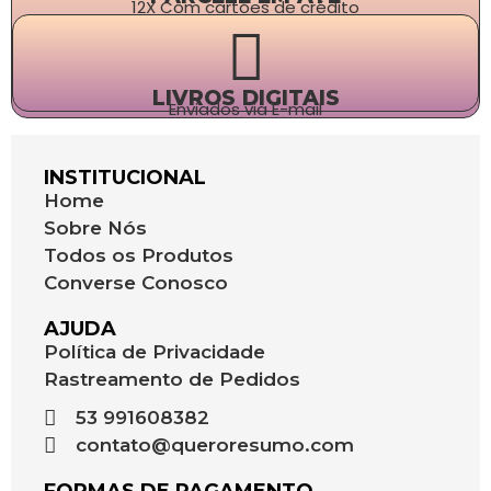
12X Com cartões de crédito
LIVROS DIGITAIS
Enviados via E-mail
INSTITUCIONAL
Home
Sobre Nós
Todos os Produtos
Converse Conosco
AJUDA
Política de Privacidade
Rastreamento de Pedidos
53 991608382
contato@queroresumo.com