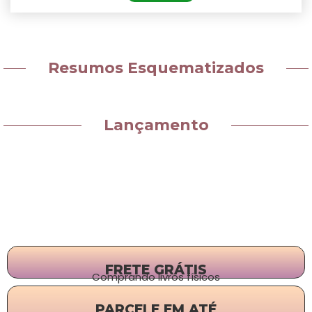
Resumos Esquematizados
Lançamento
FRETE GRÁTIS
Comprando livros físicos
PARCELE EM ATÉ