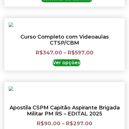
Curso Completo com Videoaulas
CTSP/CBM
R$
347.00
–
R$
597.00
Ver opções
Apostila CSPM Capitão Aspirante Brigada
Militar PM RS – EDITAL 2025
R$
90.00
–
R$
297.00