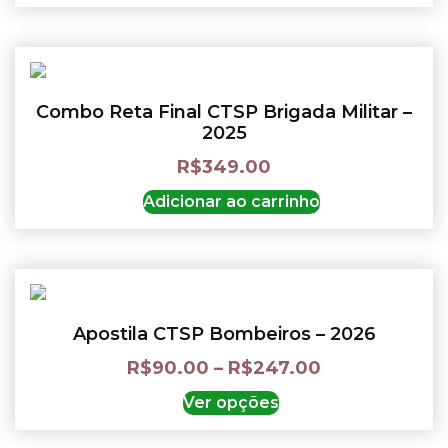
Combo Reta Final CTSP Brigada Militar –
2025
R$
349.00
Adicionar ao carrinho
Apostila CTSP Bombeiros – 2026
R$
90.00
–
R$
247.00
Ver opções