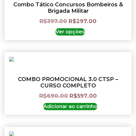
Combo Tático Concursos Bombeiros &
Brigada Militar
R$
397.00
R$
297.00
Ver opções
COMBO PROMOCIONAL 3.0 CTSP –
CURSO COMPLETO
R$
690.00
R$
597.00
Adicionar ao carrinho