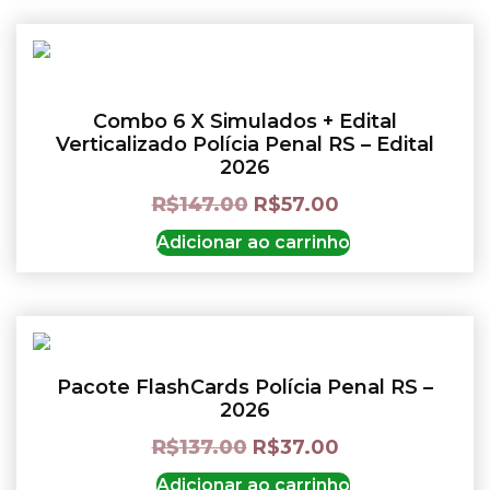
Combo 6 X Simulados + Edital
Verticalizado Polícia Penal RS – Edital
2026
R$
147.00
R$
57.00
Adicionar ao carrinho
Pacote FlashCards Polícia Penal RS –
2026
R$
137.00
R$
37.00
Adicionar ao carrinho