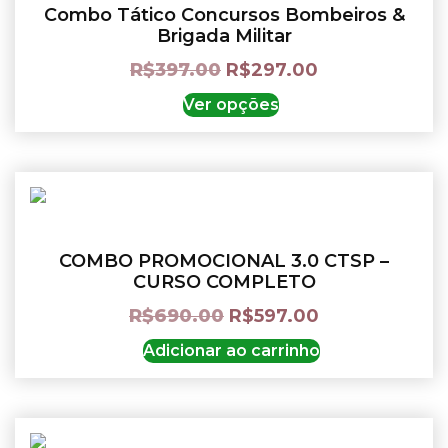
Combo Tático Concursos Bombeiros &
Brigada Militar
R$
397.00
R$
297.00
Ver opções
COMBO PROMOCIONAL 3.0 CTSP –
CURSO COMPLETO
R$
690.00
R$
597.00
Adicionar ao carrinho