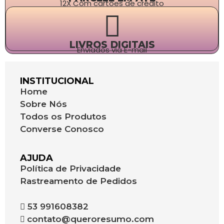
12X Com cartões de crédito
LIVROS DIGITAIS
Enviados via E-mail
INSTITUCIONAL
Home
Sobre Nós
Todos os Produtos
Converse Conosco
AJUDA
Política de Privacidade
Rastreamento de Pedidos
53 991608382
contato@queroresumo.com