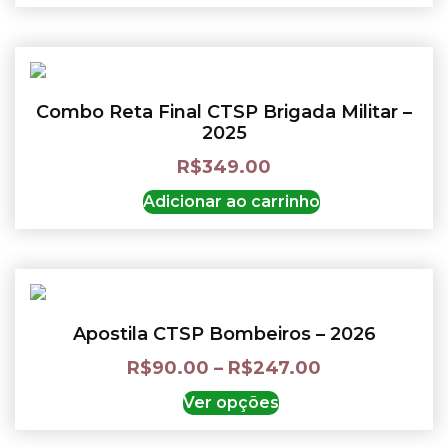
Combo Reta Final CTSP Brigada Militar –
2025
R$
349.00
Adicionar ao carrinho
Apostila CTSP Bombeiros – 2026
R$
90.00
–
R$
247.00
Ver opções