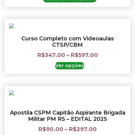
Curso Completo com Videoaulas
CTSP/CBM
R$
347.00
–
R$
597.00
Ver opções
Apostila CSPM Capitão Aspirante Brigada
Militar PM RS – EDITAL 2025
R$
90.00
–
R$
297.00