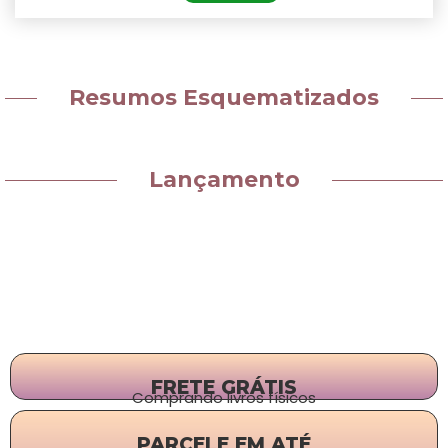
Resumos Esquematizados
Lançamento
FRETE GRÁTIS
Comprando livros físicos
PARCELE EM ATÉ