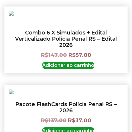
Combo 6 X Simulados + Edital
Verticalizado Polícia Penal RS – Edital
2026
R$
147.00
R$
57.00
Adicionar ao carrinho
Pacote FlashCards Polícia Penal RS –
2026
R$
137.00
R$
37.00
Adicionar ao carrinho