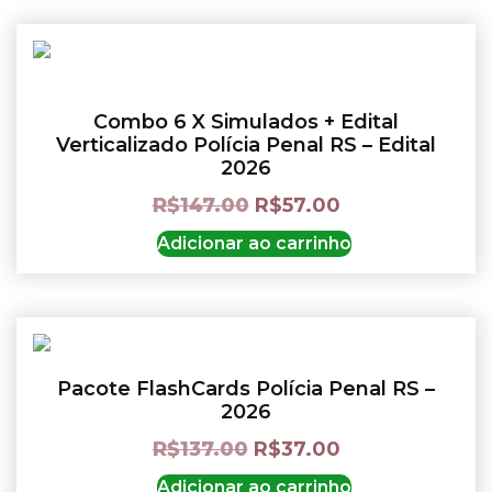
Combo 6 X Simulados + Edital
Verticalizado Polícia Penal RS – Edital
2026
R$
147.00
R$
57.00
Adicionar ao carrinho
Pacote FlashCards Polícia Penal RS –
2026
R$
137.00
R$
37.00
Adicionar ao carrinho