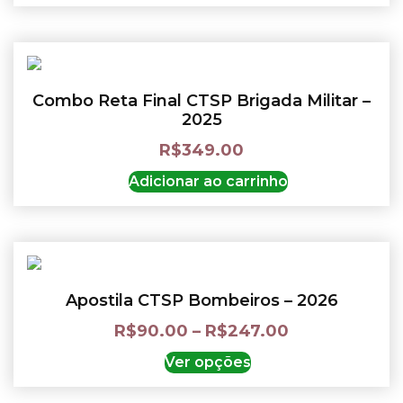
Combo Reta Final CTSP Brigada Militar –
2025
R$
349.00
Adicionar ao carrinho
Apostila CTSP Bombeiros – 2026
R$
90.00
–
R$
247.00
Ver opções