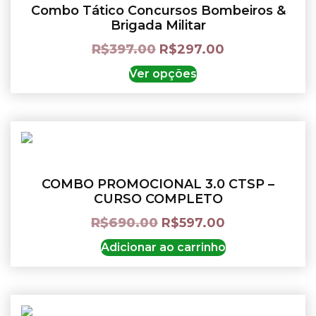
Combo Tático Concursos Bombeiros &
Brigada Militar
R$
397.00
R$
297.00
Ver opções
COMBO PROMOCIONAL 3.0 CTSP –
CURSO COMPLETO
R$
690.00
R$
597.00
Adicionar ao carrinho