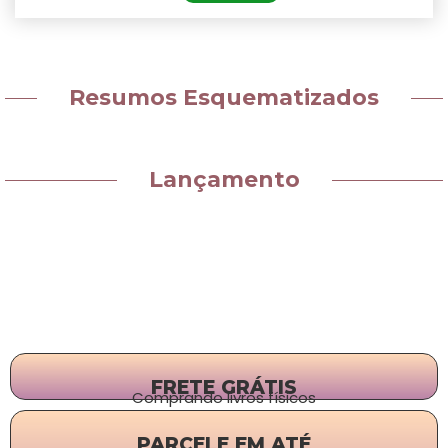
Resumos Esquematizados
Lançamento
FRETE GRÁTIS
Comprando livros físicos
PARCELE EM ATÉ