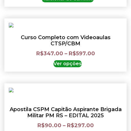
Curso Completo com Videoaulas
CTSP/CBM
R$
347.00
–
R$
597.00
Ver opções
Apostila CSPM Capitão Aspirante Brigada
Militar PM RS – EDITAL 2025
R$
90.00
–
R$
297.00