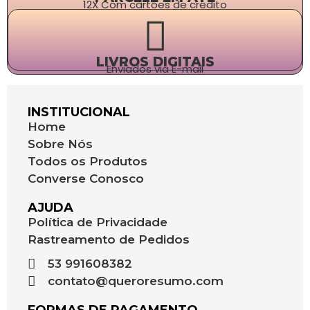
12X Com cartões de crédito
LIVROS DIGITAIS
Enviados via E-mail
INSTITUCIONAL
Home
Sobre Nós
Todos os Produtos
Converse Conosco
AJUDA
Política de Privacidade
Rastreamento de Pedidos
53 991608382
contato@queroresumo.com