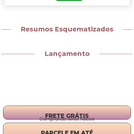
Resumos Esquematizados
Lançamento
FRETE GRÁTIS
Comprando livros físicos
PARCELE EM ATÉ