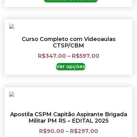
Curso Completo com Videoaulas
CTSP/CBM
R$
347.00
–
R$
597.00
Ver opções
Apostila CSPM Capitão Aspirante Brigada
Militar PM RS – EDITAL 2025
R$
90.00
–
R$
297.00