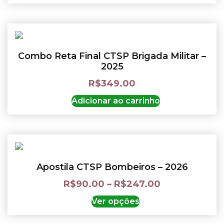
Combo Reta Final CTSP Brigada Militar –
2025
R$
349.00
Adicionar ao carrinho
Apostila CTSP Bombeiros – 2026
R$
90.00
–
R$
247.00
Ver opções