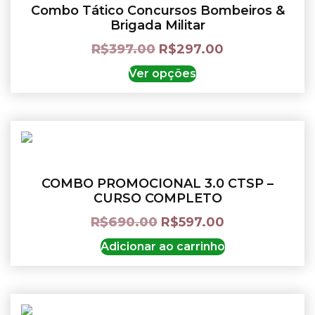
Combo Tático Concursos Bombeiros &
Brigada Militar
R$
397.00
R$
297.00
Ver opções
COMBO PROMOCIONAL 3.0 CTSP –
CURSO COMPLETO
R$
690.00
R$
597.00
Adicionar ao carrinho