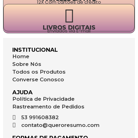
12X Com cartões de crédito
LIVROS DIGITAIS
Enviados via E-mail
INSTITUCIONAL
Home
Sobre Nós
Todos os Produtos
Converse Conosco
AJUDA
Política de Privacidade
Rastreamento de Pedidos
53 991608382
contato@queroresumo.com