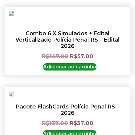
Combo 6 X Simulados + Edital
Verticalizado Polícia Penal RS – Edital
2026
R$
147.00
R$
57.00
Adicionar ao carrinho
Pacote FlashCards Polícia Penal RS –
2026
R$
137.00
R$
37.00
Adicionar ao carrinho