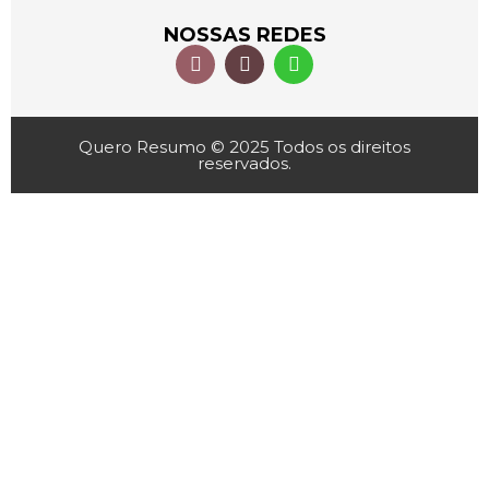
NOSSAS REDES
Quero Resumo © 2025 Todos os direitos
reservados.