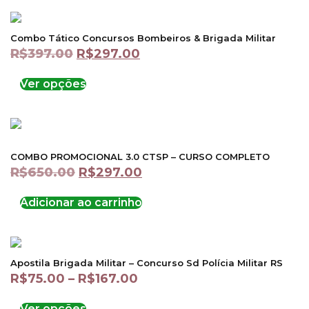
Combo Tático Concursos Bombeiros & Brigada Militar
R$
397.00
R$
297.00
Ver opções
COMBO PROMOCIONAL 3.0 CTSP – CURSO COMPLETO
R$
650.00
R$
297.00
Adicionar ao carrinho
Apostila Brigada Militar – Concurso Sd Polícia Militar RS
R$
75.00
–
R$
167.00
Ver opções