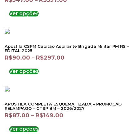
R$
347.00
–
R$
597.00
Ver opções
Apostila CSPM Capitão Aspirante Brigada Militar PM RS –
EDITAL 2025
R$
90.00
–
R$
297.00
Ver opções
APOSTILA COMPLETA ESQUEMATIZADA – PROMOÇÃO
RELAMPAGO – CTSP BM – 2026/2027
R$
87.00
–
R$
149.00
Ver opções