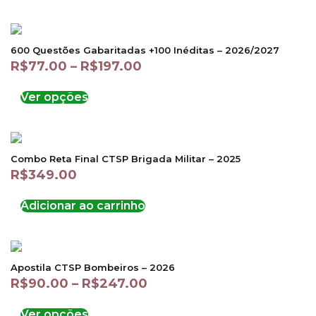
600 Questões Gabaritadas +100 Inéditas – 2026/2027
R$
77.00
–
R$
197.00
Ver opções
Combo Reta Final CTSP Brigada Militar – 2025
R$
349.00
Adicionar ao carrinho
Apostila CTSP Bombeiros – 2026
R$
90.00
–
R$
247.00
Ver opções