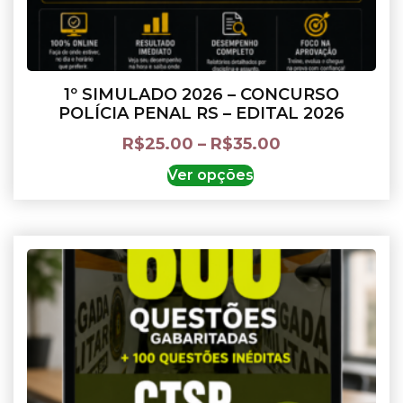
1º SIMULADO 2026 – CONCURSO
POLÍCIA PENAL RS – EDITAL 2026
R$
25.00
–
R$
35.00
Ver opções