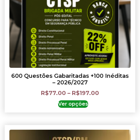
600 Questões Gabaritadas +100 Inéditas
– 2026/2027
R$
77.00
–
R$
197.00
Ver opções