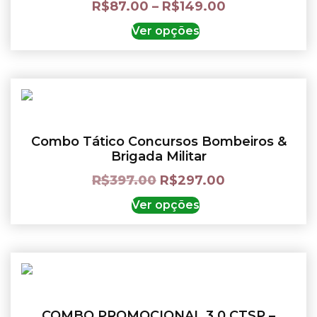
R$
87.00
–
R$
149.00
Ver opções
Combo Tático Concursos Bombeiros &
Brigada Militar
R$
397.00
R$
297.00
Ver opções
COMBO PROMOCIONAL 3.0 CTSP –