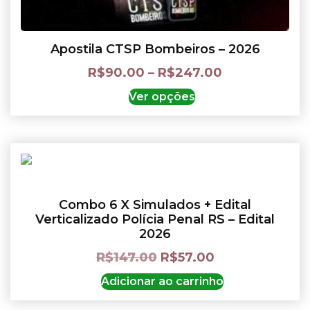
Apostila CTSP Bombeiros – 2026
R$
90.00
–
R$
247.00
Ver opções
Combo 6 X Simulados + Edital
Verticalizado Polícia Penal RS – Edital
2026
R$
147.00
R$
57.00
Adicionar ao carrinho