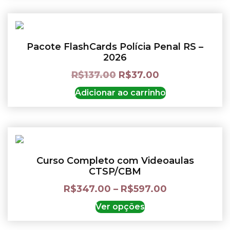
Pacote FlashCards Polícia Penal RS –
2026
R$
137.00
R$
37.00
Adicionar ao carrinho
Curso Completo com Videoaulas
CTSP/CBM
R$
347.00
–
R$
597.00
Ver opções