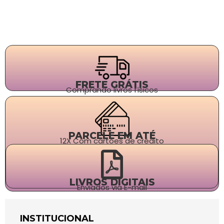
FRETE GRÁTIS
Comprando livros físicos
PARCELE EM ATÉ
12X Com cartões de crédito
LIVROS DIGITAIS
Enviados via E-mail
INSTITUCIONAL