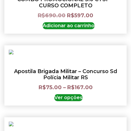
CURSO COMPLETO
R$
690.00
R$
597.00
Adicionar ao carrinho
Apostila Brigada Militar – Concurso Sd
Polícia Militar RS
R$
75.00
–
R$
167.00
Ver opções