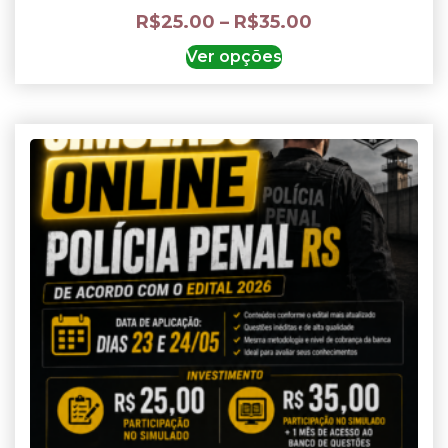
R$
25.00
–
R$
35.00
Ver opções