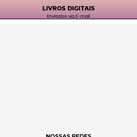
LIVROS DIGITAIS
Enviados via E-mail
NOSSAS REDES