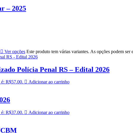
r – 2025
Ver opções
Este produto tem várias variantes. As opções podem ser 
zado Polícia Penal RS – Edital 2026
 é: R$57.00.
Adicionar ao carrinho
2026
 é: R$37.00.
Adicionar ao carrinho
P/CBM