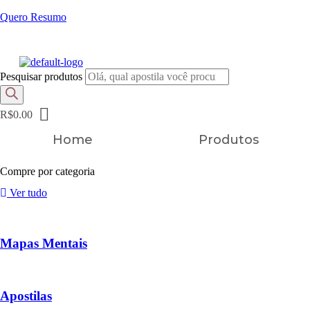
Quero Resumo
FRETE GRÁTIS EM TODOS OS PRODUTOS
Pesquisar produtos
R$
0.00
Home
Produtos
Compre por categoria
Ver tudo
Mapas Mentais
Apostilas