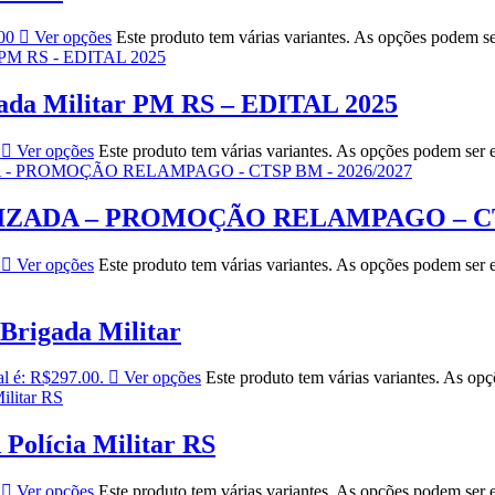
00
Ver opções
Este produto tem várias variantes. As opções podem s
gada Militar PM RS – EDITAL 2025
Ver opções
Este produto tem várias variantes. As opções podem ser 
ADA – PROMOÇÃO RELAMPAGO – CTSP
Ver opções
Este produto tem várias variantes. As opções podem ser 
Brigada Militar
al é: R$297.00.
Ver opções
Este produto tem várias variantes. As op
 Polícia Militar RS
Ver opções
Este produto tem várias variantes. As opções podem ser 