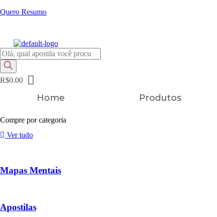
Quero Resumo
FRETE GRÁTIS EM TODOS OS PRODUTOS
Pesquisar
produtos
R$
0.00
Home
Produtos
Compre por categoria
Ver tudo
Mapas Mentais
Apostilas