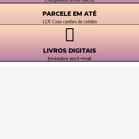
PARCELE EM ATÉ
12X Com cartões de crédito
LIVROS DIGITAIS
Enviados via E-mail