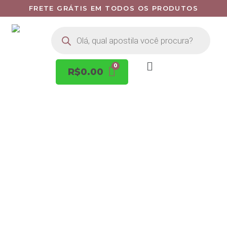
FRETE GRÁTIS EM TODOS OS PRODUTOS
R$
0.00