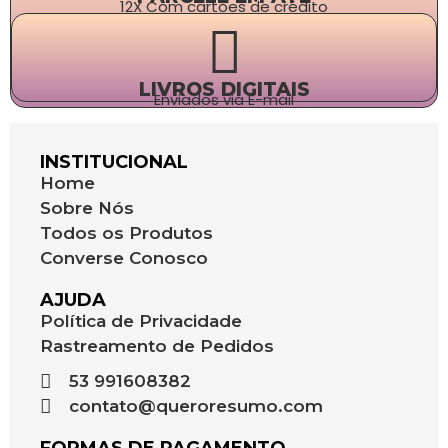
12X Com cartões de crédito
LIVROS DIGITAIS
Enviados via E-mail
INSTITUCIONAL
Home
Sobre Nós
Todos os Produtos
Converse Conosco
AJUDA
Política de Privacidade
Rastreamento de Pedidos
53 991608382
contato@queroresumo.com