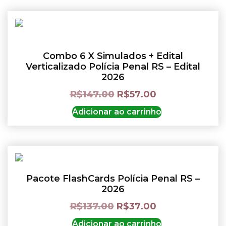
Combo 6 X Simulados + Edital
Verticalizado Polícia Penal RS – Edital
2026
R$
147.00
R$
57.00
Adicionar ao carrinho
Pacote FlashCards Polícia Penal RS –
2026
R$
137.00
R$
37.00
Adicionar ao carrinho