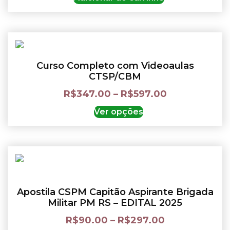
Curso Completo com Videoaulas
CTSP/CBM
R$
347.00
–
R$
597.00
Ver opções
Apostila CSPM Capitão Aspirante Brigada
Militar PM RS – EDITAL 2025
R$
90.00
–
R$
297.00