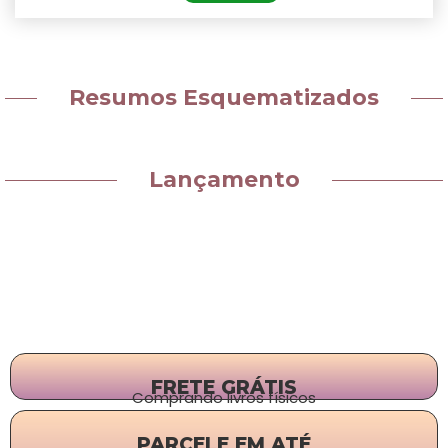
Resumos Esquematizados
Lançamento
FRETE GRÁTIS
Comprando livros físicos
PARCELE EM ATÉ