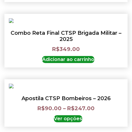
Combo Reta Final CTSP Brigada Militar –
2025
R$
349.00
Adicionar ao carrinho
Apostila CTSP Bombeiros – 2026
R$
90.00
–
R$
247.00
Ver opções