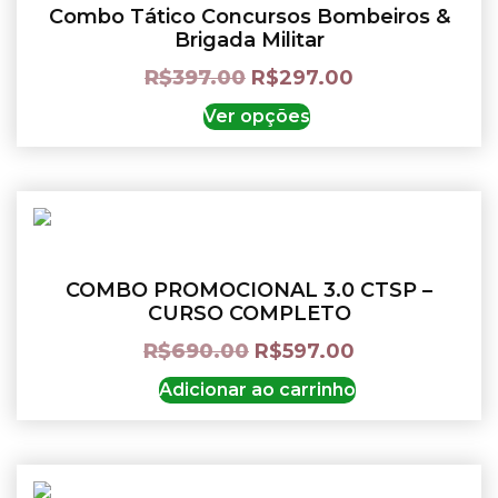
Combo Tático Concursos Bombeiros &
Brigada Militar
R$
397.00
R$
297.00
Ver opções
COMBO PROMOCIONAL 3.0 CTSP –
CURSO COMPLETO
R$
690.00
R$
597.00
Adicionar ao carrinho