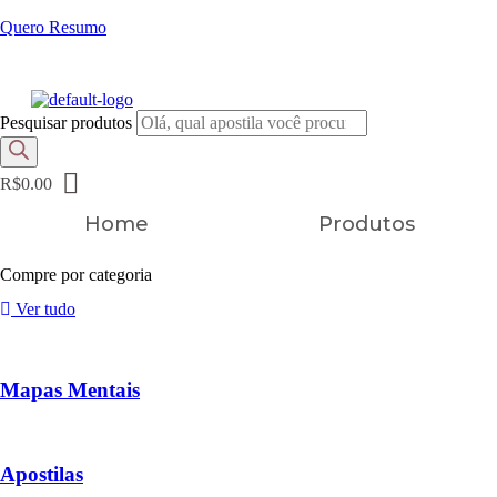
Quero Resumo
FRETE GRÁTIS EM TODOS OS PRODUTOS
Pesquisar produtos
R$
0.00
Home
Produtos
Compre por categoria
Ver tudo
Mapas Mentais
Apostilas