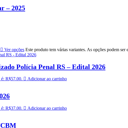
r – 2025
Ver opções
Este produto tem várias variantes. As opções podem ser 
zado Polícia Penal RS – Edital 2026
 é: R$57.00.
Adicionar ao carrinho
2026
 é: R$37.00.
Adicionar ao carrinho
P/CBM