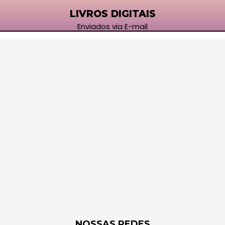
LIVROS DIGITAIS
Enviados via E-mail
NOSSAS REDES