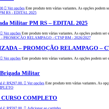
00
Ver opções
Este produto tem várias variantes. As opções podem s
gada Militar PM RS – EDITAL 2025
Ver opções
Este produto tem várias variantes. As opções podem ser 
ADA – PROMOÇÃO RELAMPAGO – CTSP
Ver opções
Este produto tem várias variantes. As opções podem ser 
Brigada Militar
al é: R$297.00.
Ver opções
Este produto tem várias variantes. As op
– CURSO COMPLETO
al é: R$597.00.
Adicionar ao carrinho