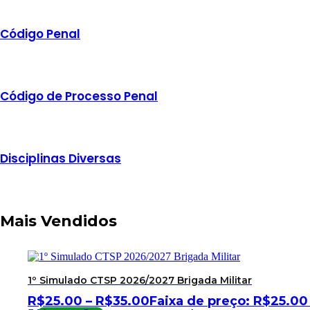
Código Penal
Código de Processo Penal
Disciplinas Diversas
Mais Vendidos
1º Simulado CTSP 2026/2027 Brigada Militar
R$
25.00
–
R$
35.00
Faixa de preço: R$25.00