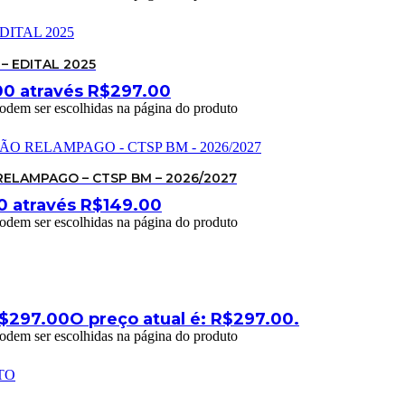
 – EDITAL 2025
00 através R$297.00
podem ser escolhidas na página do produto
LAMPAGO – CTSP BM – 2026/2027
0 através R$149.00
podem ser escolhidas na página do produto
$
297.00
O preço atual é: R$297.00.
podem ser escolhidas na página do produto