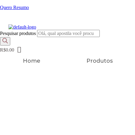
Quero Resumo
FRETE GRÁTIS EM TODOS OS PRODUTOS
Pesquisar produtos
R$
0.00
Home
Produtos