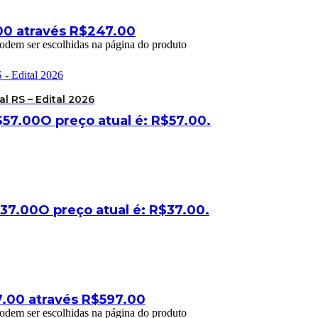
00 através R$247.00
podem ser escolhidas na página do produto
l RS – Edital 2026
$
57.00
O preço atual é: R$57.00.
37.00
O preço atual é: R$37.00.
7.00 através R$597.00
podem ser escolhidas na página do produto