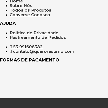
Home
Sobre Nós
Todos os Produtos
Converse Conosco
AJUDA
Política de Privacidade
Rastreamento de Pedidos
53 991608382
contato@queroresumo.com
FORMAS DE PAGAMENTO