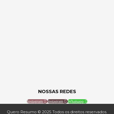
NOSSAS REDES
Instagram
Instagram
Whatsapp
Quero Resumo © 2025 Todos os direitos reservados.