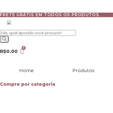
Quero Resumo
FRETE GRÁTIS EM TODOS OS PRODUTOS
Pesquisar
produtos
R$
0.00
Home
Produtos
Compre por categoria
Ver tudo