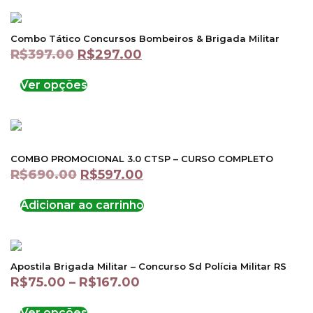
Combo Tático Concursos Bombeiros & Brigada Militar
R$
397.00
R$
297.00
Ver opções
COMBO PROMOCIONAL 3.0 CTSP – CURSO COMPLETO
R$
690.00
R$
597.00
Adicionar ao carrinho
Apostila Brigada Militar – Concurso Sd Polícia Militar RS
R$
75.00
–
R$
167.00
Ver opções