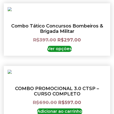
Combo Tático Concursos Bombeiros &
Brigada Militar
R$
397.00
R$
297.00
Ver opções
COMBO PROMOCIONAL 3.0 CTSP –
CURSO COMPLETO
R$
690.00
R$
597.00
Adicionar ao carrinho