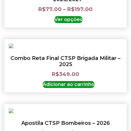
R$
77.00
–
R$
197.00
Ver opções
Combo Reta Final CTSP Brigada Militar –
2025
R$
349.00
Adicionar ao carrinho
Apostila CTSP Bombeiros – 2026