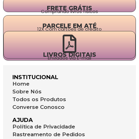
FRETE GRÁTIS
Comprando livros físicos
PARCELE EM ATÉ
12X Com cartões de crédito
LIVROS DIGITAIS
Enviados via E-mail
INSTITUCIONAL
Home
Sobre Nós
Todos os Produtos
Converse Conosco
AJUDA
Política de Privacidade
Rastreamento de Pedidos