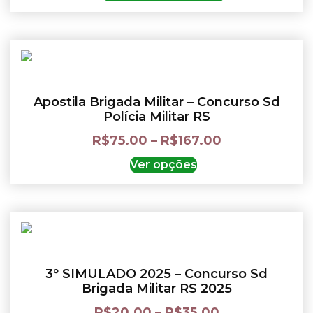
Apostila Brigada Militar – Concurso Sd
Polícia Militar RS
R$
75.00
–
R$
167.00
Ver opções
3º SIMULADO 2025 – Concurso Sd
Brigada Militar RS 2025
R$
20.00
–
R$
35.00