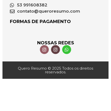
53 991608382
contato@queroresumo.com
FORMAS DE PAGAMENTO
NOSSAS REDES
Quero Resumo © 2025 Todos os direitos
reservados.