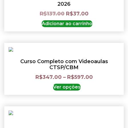
2026
R$
137.00
R$
37.00
Adicionar ao carrinho
Curso Completo com Videoaulas
CTSP/CBM
R$
347.00
–
R$
597.00
Ver opções