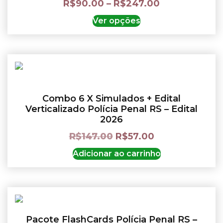
R$
90.00
–
R$
247.00
Ver opções
Combo 6 X Simulados + Edital
Verticalizado Polícia Penal RS – Edital
2026
R$
147.00
R$
57.00
Adicionar ao carrinho
Pacote FlashCards Polícia Penal RS –