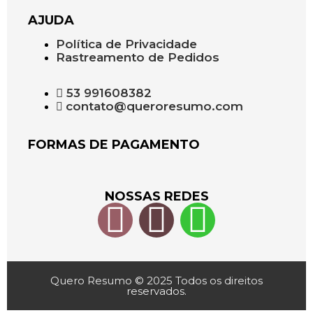
AJUDA
Política de Privacidade
Rastreamento de Pedidos
53 991608382
contato@queroresumo.com
FORMAS DE PAGAMENTO
NOSSAS REDES
Quero Resumo © 2025 Todos os direitos
reservados.