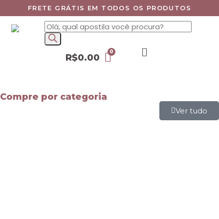
FRETE GRÁTIS EM TODOS OS PRODUTOS
R$
0.00
Compre por categoria
Ver tudo
Mapas Mentais
Apostilas
Leis Especiais