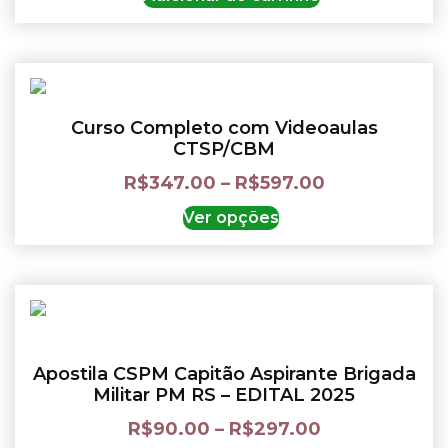
Curso Completo com Videoaulas
CTSP/CBM
R$
347.00
–
R$
597.00
Ver opções
Apostila CSPM Capitão Aspirante Brigada
Militar PM RS – EDITAL 2025
R$
90.00
–
R$
297.00