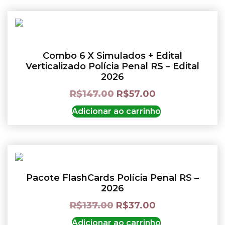
Combo 6 X Simulados + Edital
Verticalizado Polícia Penal RS – Edital
2026
R$
147.00
R$
57.00
Adicionar ao carrinho
Pacote FlashCards Polícia Penal RS –
2026
R$
137.00
R$
37.00
Adicionar ao carrinho