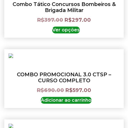
Combo Tático Concursos Bombeiros &
Brigada Militar
R$
397.00
R$
297.00
Ver opções
COMBO PROMOCIONAL 3.0 CTSP –
CURSO COMPLETO
R$
690.00
R$
597.00
Adicionar ao carrinho