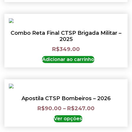
Combo Reta Final CTSP Brigada Militar –
2025
R$
349.00
Adicionar ao carrinho
Apostila CTSP Bombeiros – 2026
R$
90.00
–
R$
247.00
Ver opções