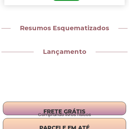
Resumos Esquematizados
Lançamento
FRETE GRÁTIS
Comprando livros físicos
PARCELE EM ATÉ