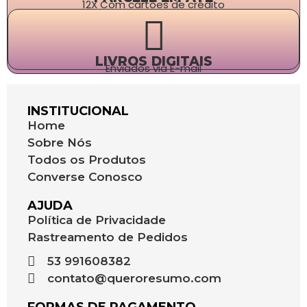
12X Com cartões de crédito
LIVROS DIGITAIS
Enviados via E-mail
INSTITUCIONAL
Home
Sobre Nós
Todos os Produtos
Converse Conosco
AJUDA
Política de Privacidade
Rastreamento de Pedidos
53 991608382
contato@queroresumo.com