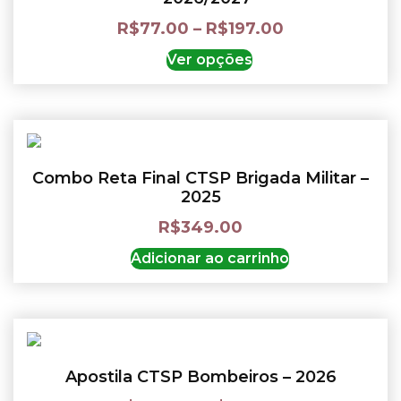
R$
77.00
–
R$
197.00
Ver opções
Combo Reta Final CTSP Brigada Militar –
2025
R$
349.00
Adicionar ao carrinho
Apostila CTSP Bombeiros – 2026