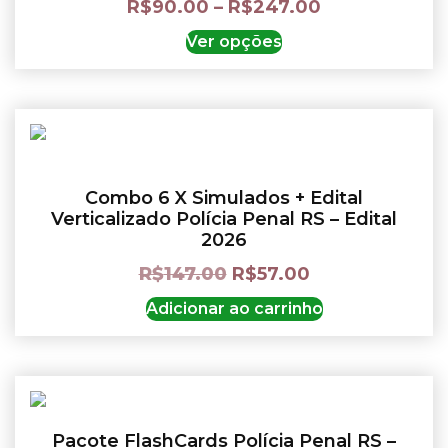
R$
90.00
–
R$
247.00
Ver opções
Combo 6 X Simulados + Edital
Verticalizado Polícia Penal RS – Edital
2026
R$
147.00
R$
57.00
Adicionar ao carrinho
Pacote FlashCards Polícia Penal RS –