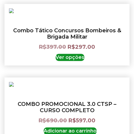
Combo Tático Concursos Bombeiros &
Brigada Militar
R$
397.00
R$
297.00
Ver opções
COMBO PROMOCIONAL 3.0 CTSP –
CURSO COMPLETO
R$
690.00
R$
597.00
Adicionar ao carrinho