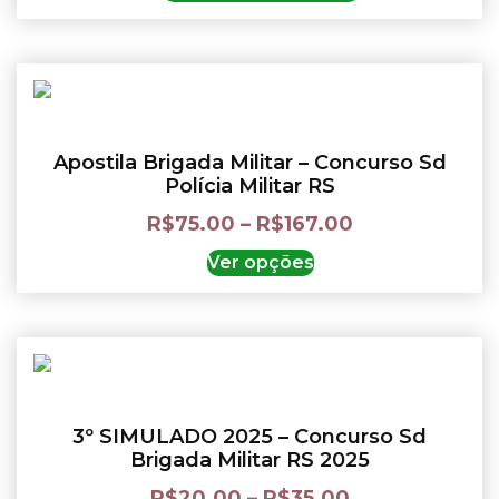
Apostila Brigada Militar – Concurso Sd
Polícia Militar RS
R$
75.00
–
R$
167.00
Ver opções
3º SIMULADO 2025 – Concurso Sd
Brigada Militar RS 2025
R$
20.00
–
R$
35.00