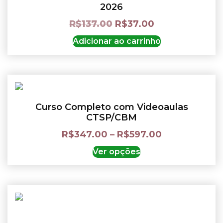
2026
R$
137.00
R$
37.00
Adicionar ao carrinho
Curso Completo com Videoaulas
CTSP/CBM
R$
347.00
–
R$
597.00
Ver opções