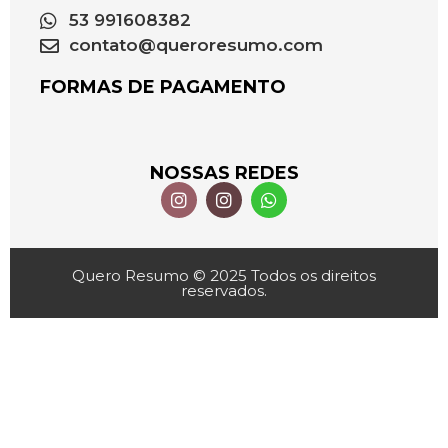
53 991608382
contato@queroresumo.com
FORMAS DE PAGAMENTO
NOSSAS REDES
Quero Resumo © 2025 Todos os direitos
reservados.