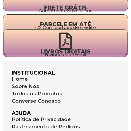
FRETE GRÁTIS
Comprando livros físicos
PARCELE EM ATÉ
12X Com cartões de crédito
LIVROS DIGITAIS
Enviados via E-mail
INSTITUCIONAL
Home
Sobre Nós
Todos os Produtos
Converse Conosco
AJUDA
Política de Privacidade
Rastreamento de Pedidos