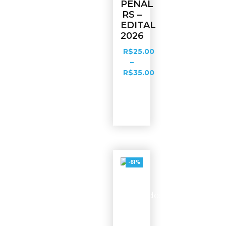
PENAL
RS –
EDITAL
2026
R$
25.00
–
R$
35.00
Ver
opções
-61%