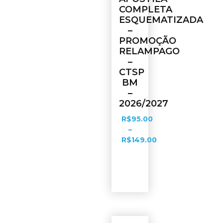
COMPLETA
ESQUEMATIZADA
–
PROMOÇÃO
RELAMPAGO
–
CTSP
BM
–
2026/2027
R$
95.00
–
R$
149.00
Ver
opções