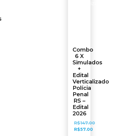
s
Combo
6 X
Simulados
+
Edital
Verticalizado
Polícia
Penal
RS –
Edital
2026
R$
147.00
R$
57.00