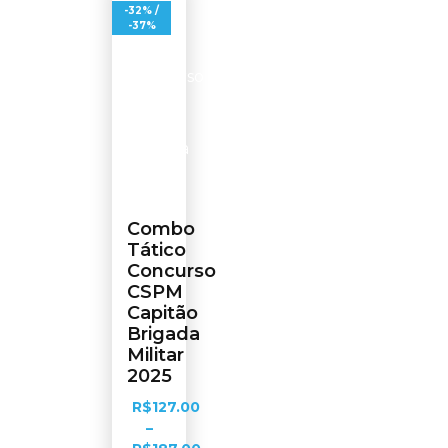
-32% /
-37%
Combo
Tático
Concurso
CSPM
Capitão
Brigada
Militar
2025
R$
127.00
–