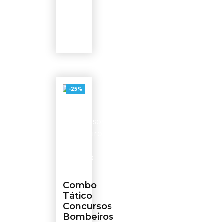
-25%
Combo
Tático
Concursos
Bombeiros