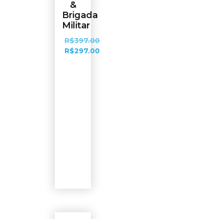
&
Brigada
Militar
R$
397.00
R$
297.00
Ver
opções