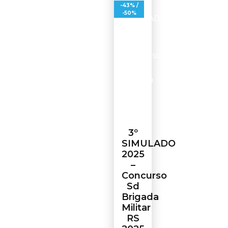
-43% /
-50%
3º
SIMULADO
2025
–
Concurso
Sd
Brigada
Militar
RS