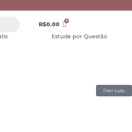
R$
0.00
tis
Estude por Questão
Ver tudo