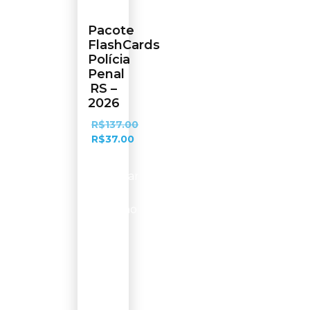
Pacote
FlashCards
Polícia
Penal
RS –
2026
R$
137.00
R$
37.00
Adicionar
ao
carrinho