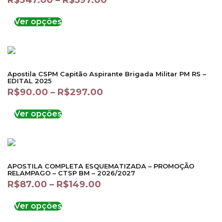
R$
347.00
–
R$
597.00
Ver opções
Apostila CSPM Capitão Aspirante Brigada Militar PM RS –
EDITAL 2025
R$
90.00
–
R$
297.00
Ver opções
APOSTILA COMPLETA ESQUEMATIZADA – PROMOÇÃO
RELAMPAGO – CTSP BM – 2026/2027
R$
87.00
–
R$
149.00
Ver opções