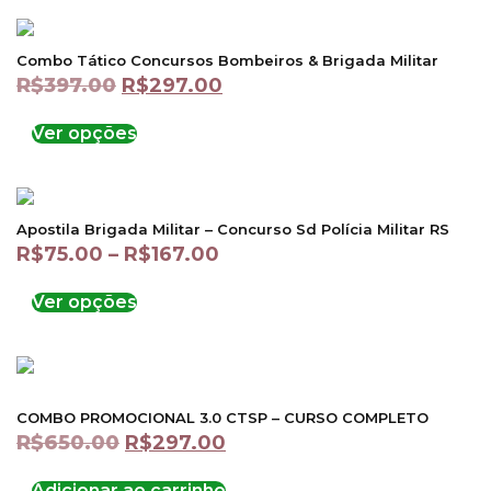
Combo Tático Concursos Bombeiros & Brigada Militar
R$
397.00
R$
297.00
Ver opções
Apostila Brigada Militar – Concurso Sd Polícia Militar RS
R$
75.00
–
R$
167.00
Ver opções
COMBO PROMOCIONAL 3.0 CTSP – CURSO COMPLETO
R$
650.00
R$
297.00
Adicionar ao carrinho