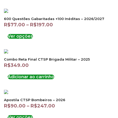
600 Questões Gabaritadas +100 Inéditas – 2026/2027
R$
77.00
–
R$
197.00
Ver opções
Combo Reta Final CTSP Brigada Militar – 2025
R$
349.00
Adicionar ao carrinho
Apostila CTSP Bombeiros – 2026
R$
90.00
–
R$
247.00
Ver opções