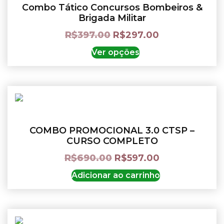
Combo Tático Concursos Bombeiros &
Brigada Militar
R$
397.00
R$
297.00
Ver opções
COMBO PROMOCIONAL 3.0 CTSP –
CURSO COMPLETO
R$
690.00
R$
597.00
Adicionar ao carrinho