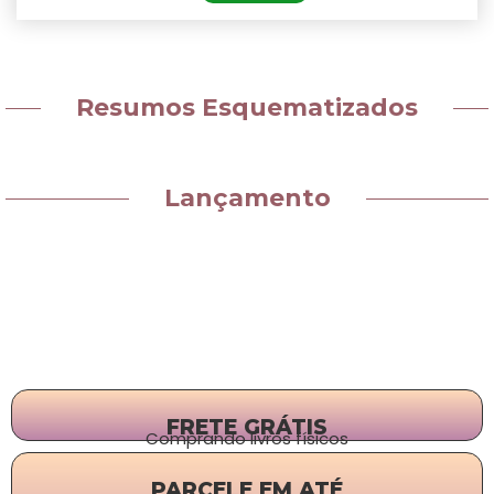
Resumos Esquematizados
Lançamento
FRETE GRÁTIS
Comprando livros físicos
PARCELE EM ATÉ