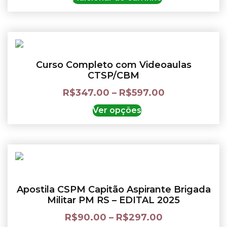
Curso Completo com Videoaulas
CTSP/CBM
R$
347.00
–
R$
597.00
Ver opções
Apostila CSPM Capitão Aspirante Brigada
Militar PM RS – EDITAL 2025
R$
90.00
–
R$
297.00