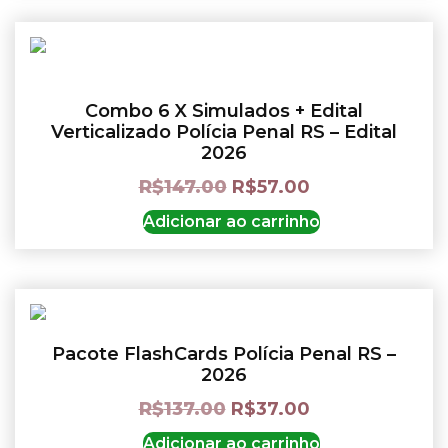
Combo 6 X Simulados + Edital
Verticalizado Polícia Penal RS – Edital
2026
R$
147.00
R$
57.00
Adicionar ao carrinho
Pacote FlashCards Polícia Penal RS –
2026
R$
137.00
R$
37.00
Adicionar ao carrinho