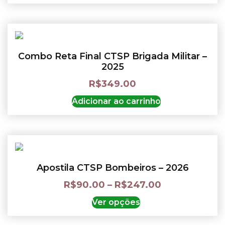
Combo Reta Final CTSP Brigada Militar –
2025
R$
349.00
Adicionar ao carrinho
Apostila CTSP Bombeiros – 2026
R$
90.00
–
R$
247.00
Ver opções