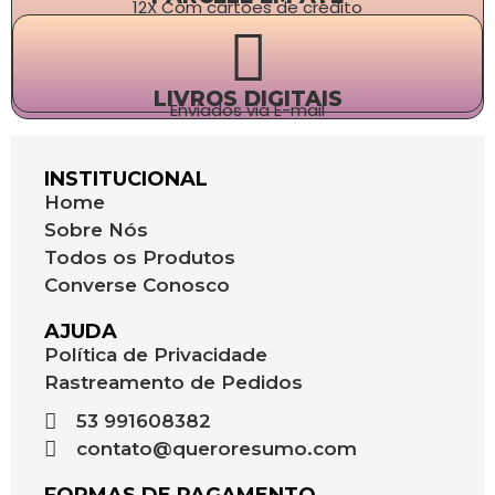
12X Com cartões de crédito
LIVROS DIGITAIS
Enviados via E-mail
INSTITUCIONAL
Home
Sobre Nós
Todos os Produtos
Converse Conosco
AJUDA
Política de Privacidade
Rastreamento de Pedidos
53 991608382
contato@queroresumo.com