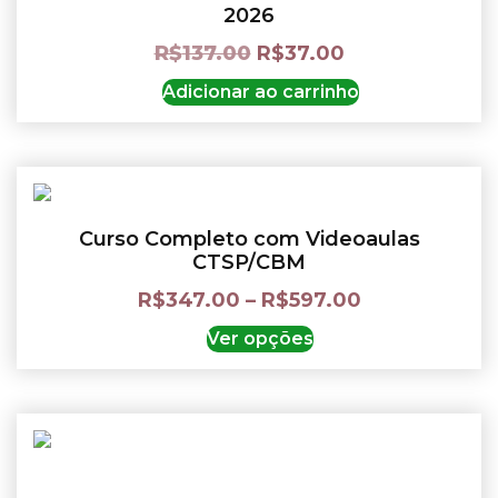
2026
R$
137.00
R$
37.00
Adicionar ao carrinho
Curso Completo com Videoaulas
CTSP/CBM
R$
347.00
–
R$
597.00
Ver opções