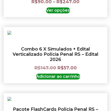
R$
90.00
–
R$
247.00
Ver opções
Combo 6 X Simulados + Edital
Verticalizado Polícia Penal RS – Edital
2026
R$
147.00
R$
57.00
Adicionar ao carrinho
Pacote FlashCards Polícia Penal RS –