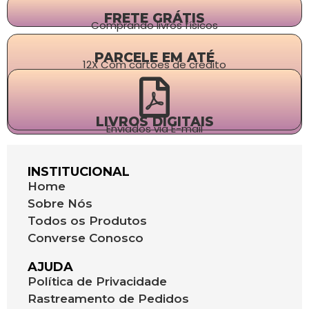
FRETE GRÁTIS
Comprando livros físicos
PARCELE EM ATÉ
12X Com cartões de crédito
LIVROS DIGITAIS
Enviados via E-mail
INSTITUCIONAL
Home
Sobre Nós
Todos os Produtos
Converse Conosco
AJUDA
Política de Privacidade
Rastreamento de Pedidos