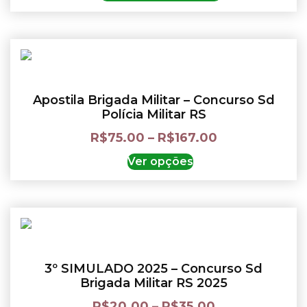
Apostila Brigada Militar – Concurso Sd
Polícia Militar RS
R$
75.00
–
R$
167.00
Ver opções
3º SIMULADO 2025 – Concurso Sd
Brigada Militar RS 2025
R$
20.00
–
R$
35.00