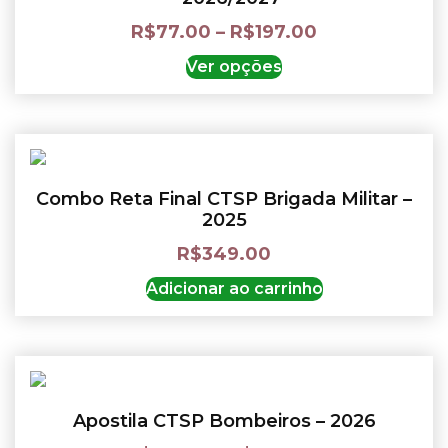
R$
77.00
–
R$
197.00
Ver opções
Combo Reta Final CTSP Brigada Militar –
2025
R$
349.00
Adicionar ao carrinho
Apostila CTSP Bombeiros – 2026