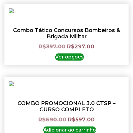
Combo Tático Concursos Bombeiros &
Brigada Militar
R$
397.00
R$
297.00
Ver opções
COMBO PROMOCIONAL 3.0 CTSP –
CURSO COMPLETO
R$
690.00
R$
597.00
Adicionar ao carrinho