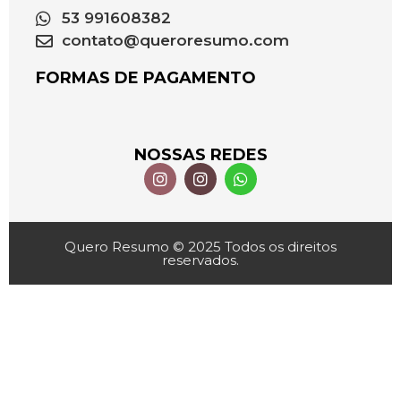
53 991608382
contato@queroresumo.com
FORMAS DE PAGAMENTO
NOSSAS REDES
Quero Resumo © 2025 Todos os direitos
reservados.