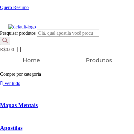
Quero Resumo
FRETE GRÁTIS EM TODOS OS PRODUTOS
Pesquisar produtos
R$
0.00
Home
Produtos
Compre por categoria
Ver tudo
Mapas Mentais
Apostilas