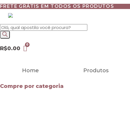
FRETE GRÁTIS EM TODOS OS PRODUTOS
Pesquisar
produtos
R$
0.00
Home
Produtos
Compre por categoria
Ver tudo
Mapas Mentais