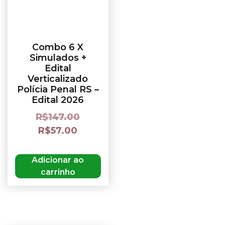
Combo 6 X
Simulados +
Edital
Verticalizado
Polícia Penal RS –
Edital 2026
R$
147.00
R$
57.00
Adicionar ao
carrinho