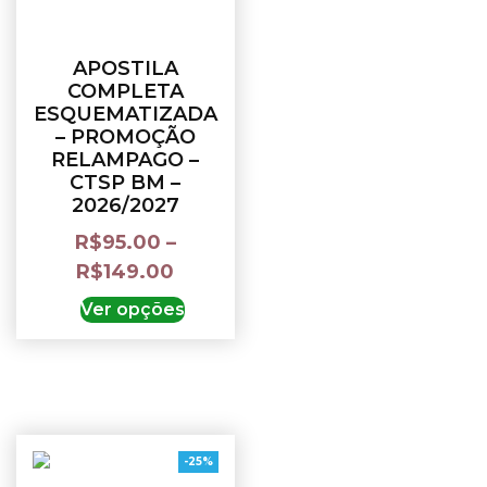
APOSTILA
COMPLETA
ESQUEMATIZADA
– PROMOÇÃO
RELAMPAGO –
CTSP BM –
2026/2027
R$
95.00
–
R$
149.00
Ver opções
-25%