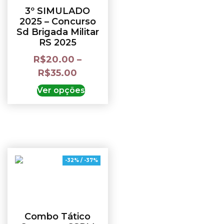
3º SIMULADO
2025 – Concurso
Sd Brigada Militar
RS 2025
R$
20.00
–
R$
35.00
Ver opções
-32% / -37%
Combo Tático