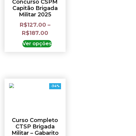
Concurso CSPM
Capitão Brigada
Militar 2025
R$
127.00
–
R$
187.00
Ver opções
-34%
Curso Completo
CTSP Brigada
Militar – Gabarito