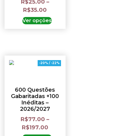
R$
25.00
–
R$
35.00
Ver opções
-20% / -22%
600 Questões
Gabaritadas +100
Inéditas –
2026/2027
R$
77.00
–
R$
197.00