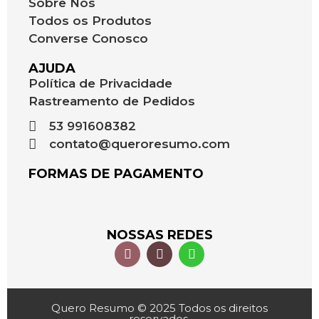
Sobre Nós
Todos os Produtos
Converse Conosco
AJUDA
Política de Privacidade
Rastreamento de Pedidos
53 991608382
contato@queroresumo.com
FORMAS DE PAGAMENTO
NOSSAS REDES
Quero Resumo © 2025 Todos os direitos
reservados.