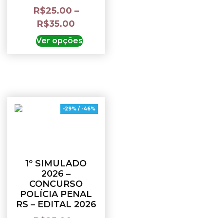
R$
25.00
–
R$
35.00
Ver opções
-29% / -46%
1º SIMULADO
2026 –
CONCURSO
POLÍCIA PENAL
RS – EDITAL 2026