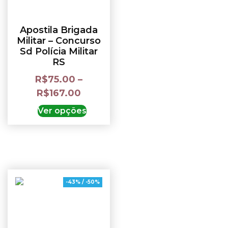
Apostila Brigada
Militar – Concurso
Sd Polícia Militar
RS
R$
75.00
–
R$
167.00
Ver opções
-43% / -50%