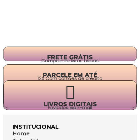
FRETE GRÁTIS
Comprando livros físicos
PARCELE EM ATÉ
12X Com cartões de crédito
LIVROS DIGITAIS
Enviados via E-mail
INSTITUCIONAL
Home