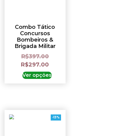
Combo Tático
Concursos
Bombeiros &
Brigada Militar
R$
397.00
R$
297.00
Ver opções
-13%