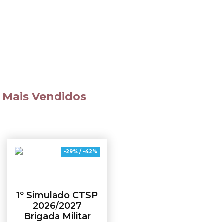
Código de
Disciplinas
Processo Penal
Diversas
Mais Vendidos
-29% / -42%
1º Simulado CTSP
2026/2027
Brigada Militar