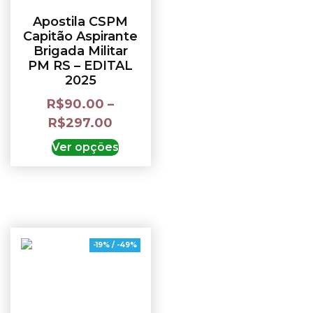
Apostila CSPM
Capitão Aspirante
Brigada Militar
PM RS – EDITAL
2025
R$
90.00
–
R$
297.00
Ver opções
-19% / -49%