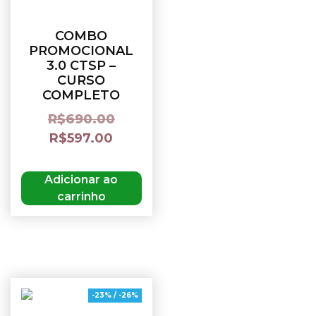
COMBO
PROMOCIONAL
3.0 CTSP –
CURSO
COMPLETO
R$
690.00
R$
597.00
Adicionar ao
carrinho
-23% / -26%