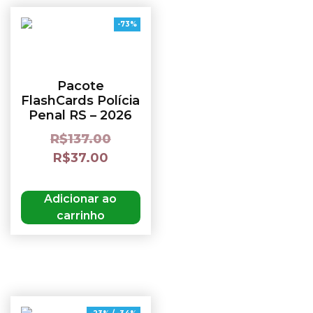
-73%
Pacote
FlashCards Polícia
Penal RS – 2026
R$
137.00
R$
37.00
Adicionar ao
carrinho