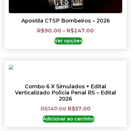
Apostila CTSP Bombeiros – 2026
R$
90.00
–
R$
247.00
Ver opções
Combo 6 X Simulados + Edital
Verticalizado Polícia Penal RS – Edital
2026
R$
147.00
R$
57.00
Adicionar ao carrinho