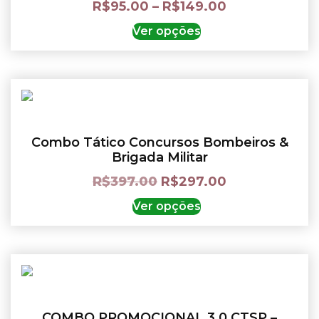
R$
95.00
–
R$
149.00
Ver opções
Combo Tático Concursos Bombeiros &
Brigada Militar
R$
397.00
R$
297.00
Ver opções
COMBO PROMOCIONAL 3.0 CTSP –