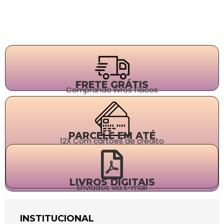
FRETE GRÁTIS
Comprando livros físicos
PARCELE EM ATÉ
12X Com cartões de crédito
LIVROS DIGITAIS
Enviados via E-mail
INSTITUCIONAL