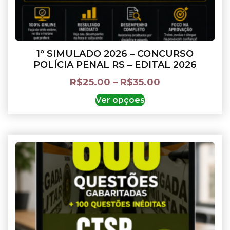
1º SIMULADO 2026 – CONCURSO
POLÍCIA PENAL RS – EDITAL 2026
R$
25.00
–
R$
35.00
Ver opções