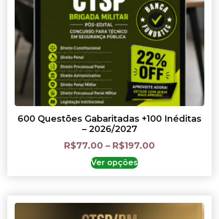
600 Questões Gabaritadas +100 Inéditas
– 2026/2027
R$
77.00
–
R$
197.00
Ver opções