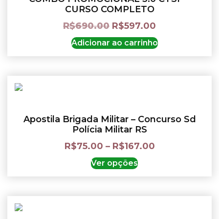
CURSO COMPLETO
R$
690.00
R$
597.00
Adicionar ao carrinho
Apostila Brigada Militar – Concurso Sd
Polícia Militar RS
R$
75.00
–
R$
167.00
Ver opções