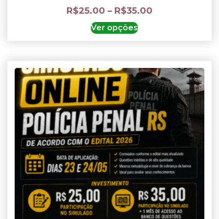
R$
25.00
–
R$
35.00
Ver opções