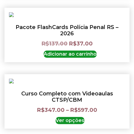
Pacote FlashCards Polícia Penal RS –
2026
R$
137.00
R$
37.00
Adicionar ao carrinho
Curso Completo com Videoaulas
CTSP/CBM
R$
347.00
–
R$
597.00
Ver opções