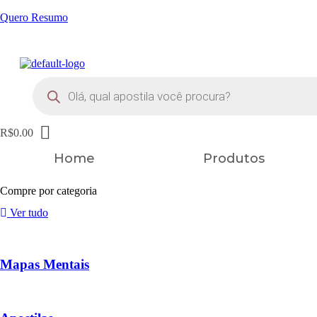
Quero Resumo
FRETE GRÁTIS EM TODOS OS PRODUTOS
Pesquisar
produtos
R$
0.00
Home
Produtos
Compre por categoria
Ver tudo
Mapas Mentais