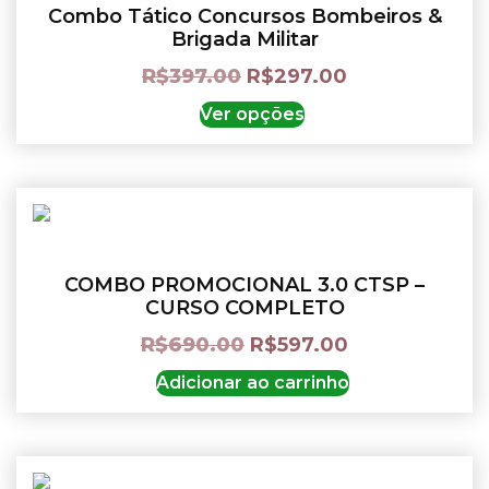
Combo Tático Concursos Bombeiros &
Brigada Militar
R$
397.00
R$
297.00
Ver opções
COMBO PROMOCIONAL 3.0 CTSP –
CURSO COMPLETO
R$
690.00
R$
597.00
Adicionar ao carrinho