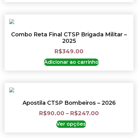
Combo Reta Final CTSP Brigada Militar –
2025
R$
349.00
Adicionar ao carrinho
Apostila CTSP Bombeiros – 2026
R$
90.00
–
R$
247.00
Ver opções