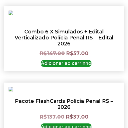
Combo 6 X Simulados + Edital
Verticalizado Polícia Penal RS – Edital
2026
R$
147.00
R$
57.00
Adicionar ao carrinho
Pacote FlashCards Polícia Penal RS –
2026
R$
137.00
R$
37.00
Adicionar ao carrinho