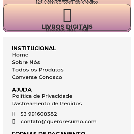
12X Com cartões de crédito
LIVROS DIGITAIS
Enviados via E-mail
INSTITUCIONAL
Home
Sobre Nós
Todos os Produtos
Converse Conosco
AJUDA
Política de Privacidade
Rastreamento de Pedidos
53 991608382
contato@queroresumo.com