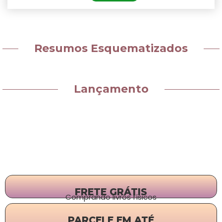
Resumos Esquematizados
Lançamento
FRETE GRÁTIS
Comprando livros físicos
PARCELE EM ATÉ