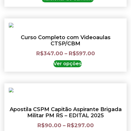
Curso Completo com Videoaulas
CTSP/CBM
R$
347.00
–
R$
597.00
Ver opções
Apostila CSPM Capitão Aspirante Brigada
Militar PM RS – EDITAL 2025
R$
90.00
–
R$
297.00