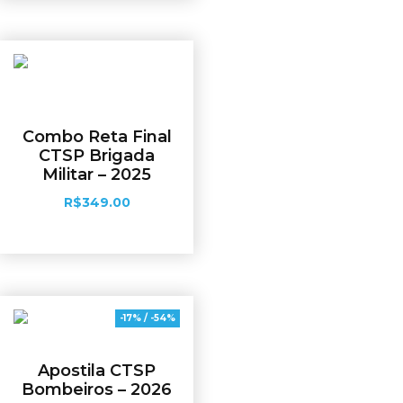
Combo Reta Final
CTSP Brigada
Militar – 2025
R$
349.00
Adicionar ao carrinho
-17% / -54%
Apostila CTSP
Bombeiros – 2026