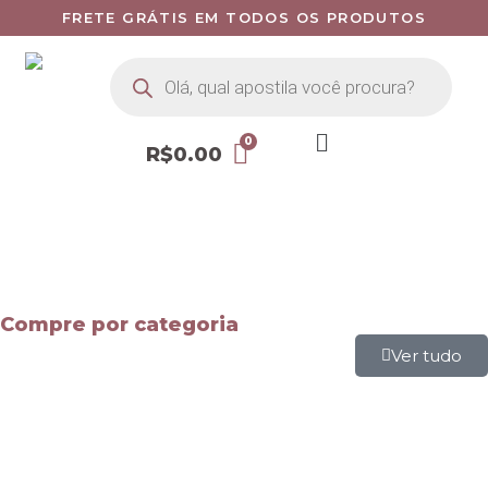
FRETE GRÁTIS EM TODOS OS PRODUTOS
R$
0.00
Compre por categoria
Ver tudo
Mapas Mentais
Apostilas