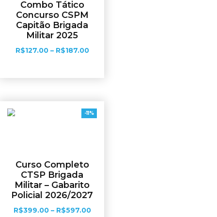
Combo Tático
Concurso CSPM
Capitão Brigada
Militar 2025
R$
127.00
–
R$
187.00
Ver opções
-11%
Curso Completo
CTSP Brigada
Militar – Gabarito
Policial 2026/2027
R$
399.00
–
R$
597.00