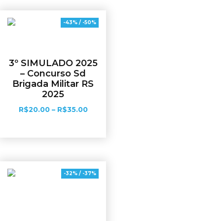
-43% / -50%
3º SIMULADO 2025
– Concurso Sd
Brigada Militar RS
2025
R$
20.00
–
R$
35.00
Ver opções
-32% / -37%