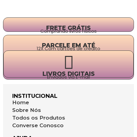
FRETE GRÁTIS
Comprando livros físicos
PARCELE EM ATÉ
12X Com cartões de crédito
LIVROS DIGITAIS
Enviados via E-mail
INSTITUCIONAL
Home
Sobre Nós
Todos os Produtos
Converse Conosco