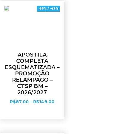
-26% / -49%
APOSTILA
COMPLETA
ESQUEMATIZADA –
PROMOÇÃO
RELAMPAGO –
CTSP BM –
2026/2027
R$
87.00
–
R$
149.00
Ver opções