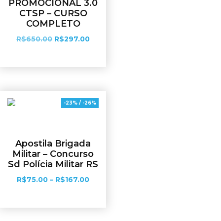
PROMOCIONAL 3.0
CTSP – CURSO
COMPLETO
R$
650.00
R$
297.00
Adicionar ao carrinho
-23% / -26%
Apostila Brigada
Militar – Concurso
Sd Polícia Militar RS
R$
75.00
–
R$
167.00
Ver opções