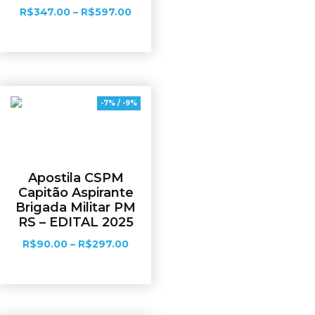
R$
347.00
–
R$
597.00
Ver opções
-7% / -9%
Apostila CSPM
Capitão Aspirante
Brigada Militar PM
RS – EDITAL 2025
R$
90.00
–
R$
297.00
Ver opções