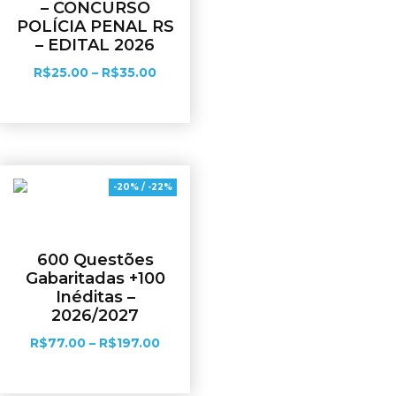
– CONCURSO
POLÍCIA PENAL RS
– EDITAL 2026
R$
25.00
–
R$
35.00
Ver opções
-20% / -22%
600 Questões
Gabaritadas +100
Inéditas –
2026/2027
R$
77.00
–
R$
197.00
Ver opções