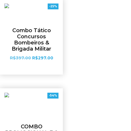
-25%
Combo Tático
Concursos
Bombeiros &
Brigada Militar
R$
397.00
R$
297.00
Ver opções
-54%
COMBO