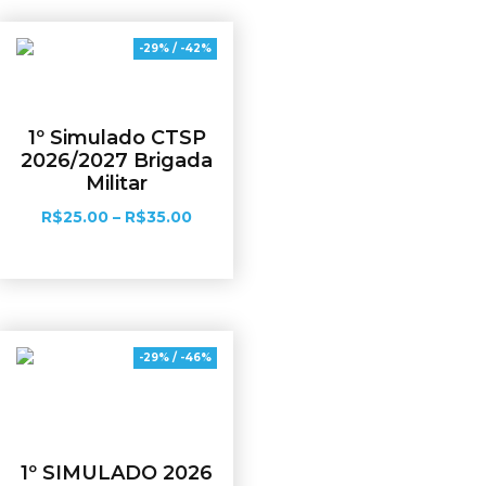
-29% / -42%
1º Simulado CTSP
2026/2027 Brigada
Militar
R$
25.00
–
R$
35.00
Ver opções
-29% / -46%
1º SIMULADO 2026