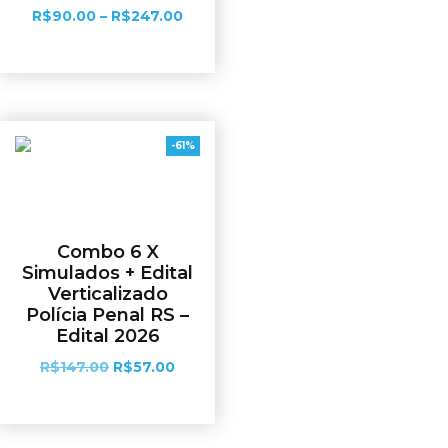
R$
90.00
–
R$
247.00
Ver opções
-61%
Combo 6 X
Simulados + Edital
Verticalizado
Polícia Penal RS –
Edital 2026
R$
147.00
R$
57.00
Adicionar ao carrinho