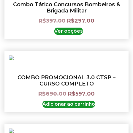
Combo Tático Concursos Bombeiros &
Brigada Militar
R$
397.00
R$
297.00
Ver opções
COMBO PROMOCIONAL 3.0 CTSP –
CURSO COMPLETO
R$
690.00
R$
597.00
Adicionar ao carrinho