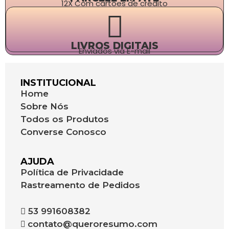
12X Com cartões de crédito
LIVROS DIGITAIS
Enviados via E-mail
INSTITUCIONAL
Home
Sobre Nós
Todos os Produtos
Converse Conosco
AJUDA
Política de Privacidade
Rastreamento de Pedidos
53 991608382
contato@queroresumo.com