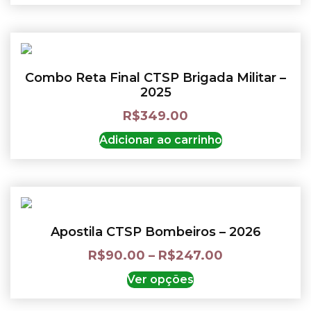
Combo Reta Final CTSP Brigada Militar –
2025
R$
349.00
Adicionar ao carrinho
Apostila CTSP Bombeiros – 2026
R$
90.00
–
R$
247.00
Ver opções