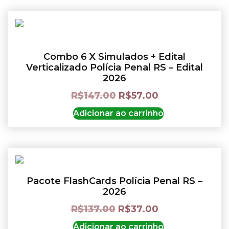
Combo 6 X Simulados + Edital
Verticalizado Polícia Penal RS – Edital
2026
R$
147.00
R$
57.00
Adicionar ao carrinho
Pacote FlashCards Polícia Penal RS –
2026
R$
137.00
R$
37.00
Adicionar ao carrinho