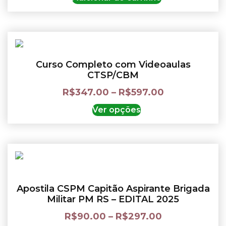
Curso Completo com Videoaulas
CTSP/CBM
R$
347.00
–
R$
597.00
Ver opções
Apostila CSPM Capitão Aspirante Brigada
Militar PM RS – EDITAL 2025
R$
90.00
–
R$
297.00