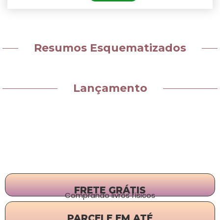
Resumos Esquematizados
Lançamento
FRETE GRÁTIS
Comprando livros físicos
PARCELE EM ATÉ