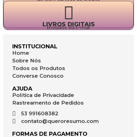
LIVROS DIGITAIS
Enviados via E-mail
INSTITUCIONAL
Home
Sobre Nós
Todos os Produtos
Converse Conosco
AJUDA
Política de Privacidade
Rastreamento de Pedidos
53 991608382
contato@queroresumo.com
FORMAS DE PAGAMENTO