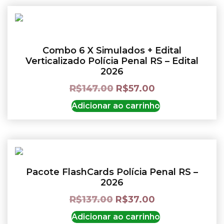
Combo 6 X Simulados + Edital
Verticalizado Polícia Penal RS – Edital
2026
R$
147.00
R$
57.00
Adicionar ao carrinho
Pacote FlashCards Polícia Penal RS –
2026
R$
137.00
R$
37.00
Adicionar ao carrinho