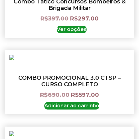
Combo Tático Concursos Bombeiros &
Brigada Militar
R$
397.00
R$
297.00
Ver opções
COMBO PROMOCIONAL 3.0 CTSP –
CURSO COMPLETO
R$
690.00
R$
597.00
Adicionar ao carrinho