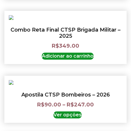
Combo Reta Final CTSP Brigada Militar –
2025
R$
349.00
Adicionar ao carrinho
Apostila CTSP Bombeiros – 2026
R$
90.00
–
R$
247.00
Ver opções