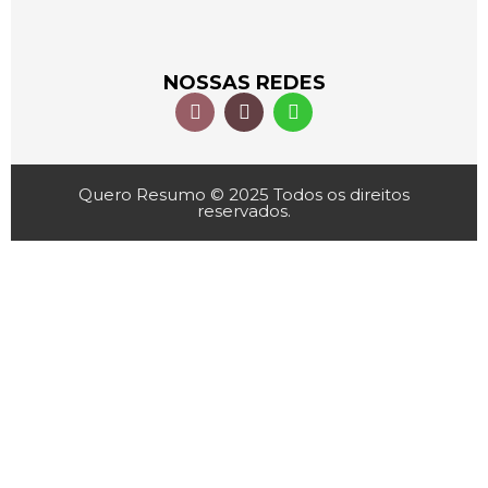
NOSSAS REDES
Quero Resumo © 2025 Todos os direitos
reservados.