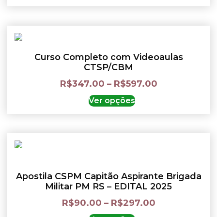
Curso Completo com Videoaulas
CTSP/CBM
R$
347.00
–
R$
597.00
Ver opções
Apostila CSPM Capitão Aspirante Brigada
Militar PM RS – EDITAL 2025
R$
90.00
–
R$
297.00