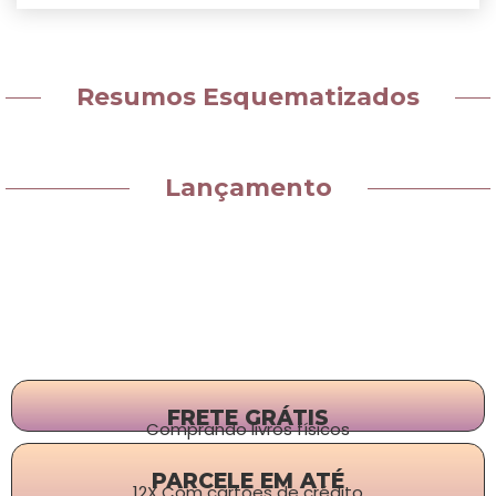
Resumos Esquematizados
Lançamento
FRETE GRÁTIS
Comprando livros físicos
PARCELE EM ATÉ
12X Com cartões de crédito