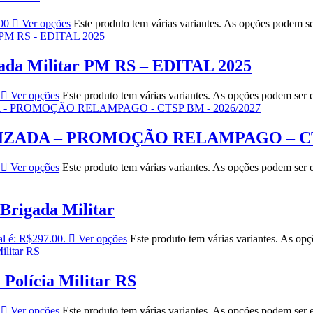
00
Ver opções
Este produto tem várias variantes. As opções podem s
gada Militar PM RS – EDITAL 2025
Ver opções
Este produto tem várias variantes. As opções podem ser 
ADA – PROMOÇÃO RELAMPAGO – CTSP
Ver opções
Este produto tem várias variantes. As opções podem ser 
Brigada Militar
al é: R$297.00.
Ver opções
Este produto tem várias variantes. As op
 Polícia Militar RS
Ver opções
Este produto tem várias variantes. As opções podem ser 