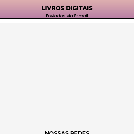
LIVROS DIGITAIS
Enviados via E-mail
NOSSAS REDES