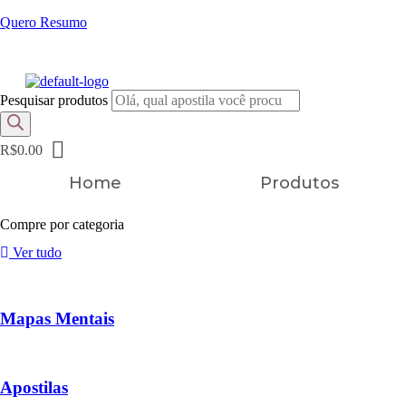
Quero Resumo
FRETE GRÁTIS EM TODOS OS PRODUTOS
Pesquisar produtos
R$
0.00
Home
Produtos
Compre por categoria
Ver tudo
Mapas Mentais
Apostilas