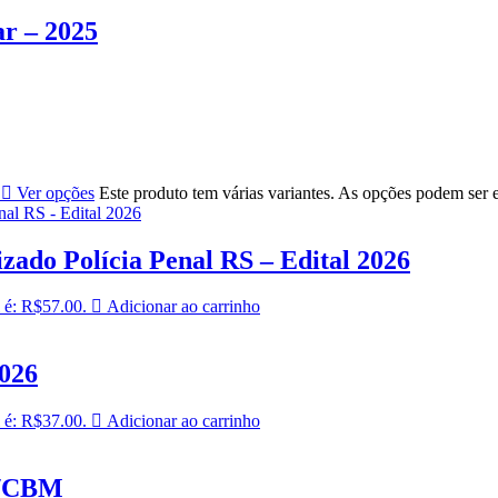
r – 2025
Ver opções
Este produto tem várias variantes. As opções podem ser 
zado Polícia Penal RS – Edital 2026
 é: R$57.00.
Adicionar ao carrinho
2026
 é: R$37.00.
Adicionar ao carrinho
P/CBM