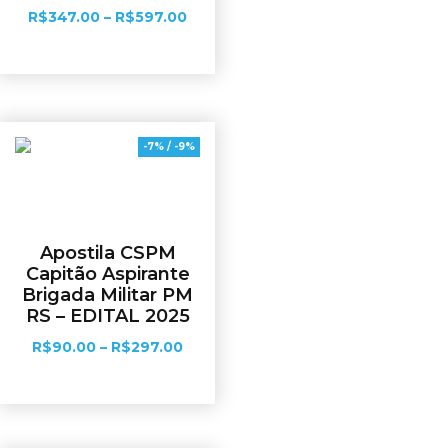
R$
347.00
–
R$
597.00
Ver opções
-7% / -9%
Apostila CSPM
Capitão Aspirante
Brigada Militar PM
RS – EDITAL 2025
R$
90.00
–
R$
297.00
Ver opções