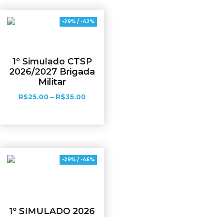
-29% / -42%
1º Simulado CTSP
2026/2027 Brigada
Militar
R$
25.00
–
R$
35.00
Ver opções
-29% / -46%
1º SIMULADO 2026