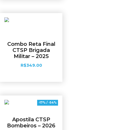
Combo Reta Final
CTSP Brigada
Militar – 2025
R$
349.00
Adicionar ao carrinho
-17% / -54%
Apostila CTSP
Bombeiros – 2026