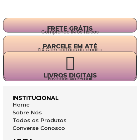
FRETE GRÁTIS
Comprando livros físicos
PARCELE EM ATÉ
12X Com cartões de crédito
LIVROS DIGITAIS
Enviados via E-mail
INSTITUCIONAL
Home
Sobre Nós
Todos os Produtos
Converse Conosco