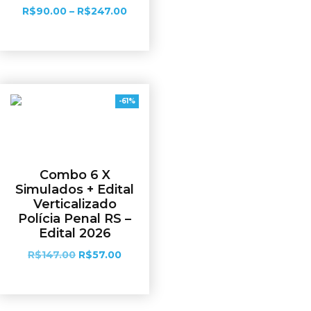
R$
90.00
–
R$
247.00
Ver opções
-61%
Combo 6 X
Simulados + Edital
Verticalizado
Polícia Penal RS –
Edital 2026
R$
147.00
R$
57.00
Adicionar ao carrinho