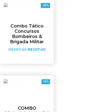
-25%
Combo Tático
Concursos
Bombeiros &
Brigada Militar
R$
397.00
R$
297.00
Ver opções
-13%
COMBO