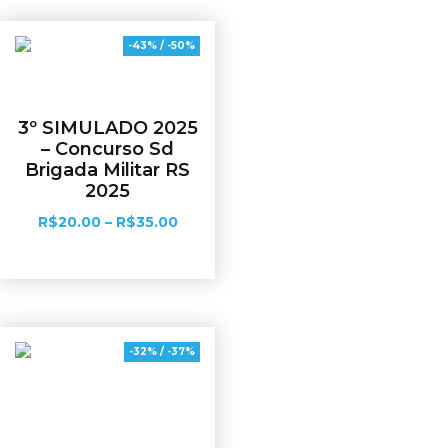
-43% / -50%
3º SIMULADO 2025
– Concurso Sd
Brigada Militar RS
2025
R$
20.00
–
R$
35.00
Ver opções
-32% / -37%