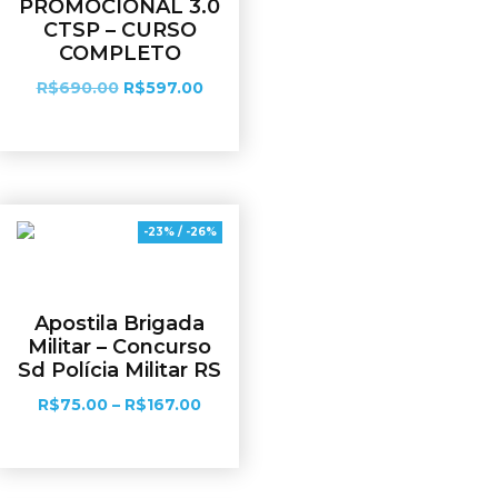
PROMOCIONAL 3.0
CTSP – CURSO
COMPLETO
R$
690.00
R$
597.00
Adicionar ao carrinho
-23% / -26%
Apostila Brigada
Militar – Concurso
Sd Polícia Militar RS
R$
75.00
–
R$
167.00
Ver opções