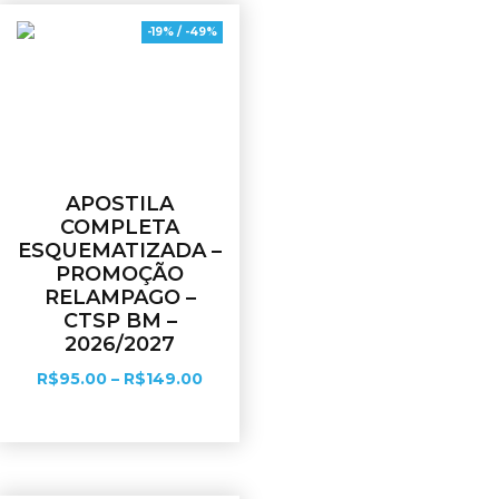
-19% / -49%
APOSTILA
COMPLETA
ESQUEMATIZADA –
PROMOÇÃO
RELAMPAGO –
CTSP BM –
2026/2027
R$
95.00
–
R$
149.00
Ver opções