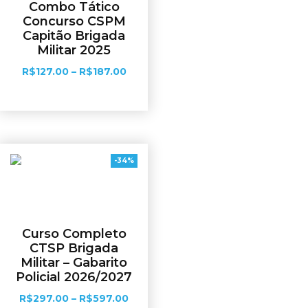
Combo Tático
Concurso CSPM
Capitão Brigada
Militar 2025
R$
127.00
–
R$
187.00
Ver opções
-34%
Curso Completo
CTSP Brigada
Militar – Gabarito
Policial 2026/2027
R$
297.00
–
R$
597.00