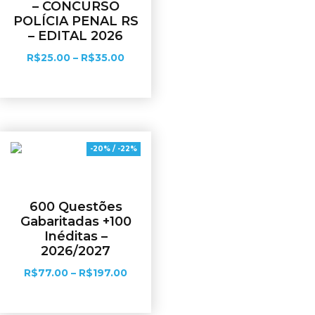
– CONCURSO
POLÍCIA PENAL RS
– EDITAL 2026
R$
25.00
–
R$
35.00
Ver opções
-20% / -22%
600 Questões
Gabaritadas +100
Inéditas –
2026/2027
R$
77.00
–
R$
197.00
Ver opções