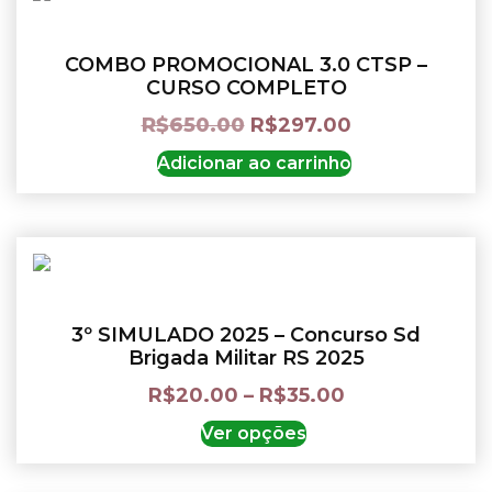
COMBO PROMOCIONAL 3.0 CTSP –
CURSO COMPLETO
R$
650.00
R$
297.00
Adicionar ao carrinho
3º SIMULADO 2025 – Concurso Sd
Brigada Militar RS 2025
R$
20.00
–
R$
35.00
Ver opções