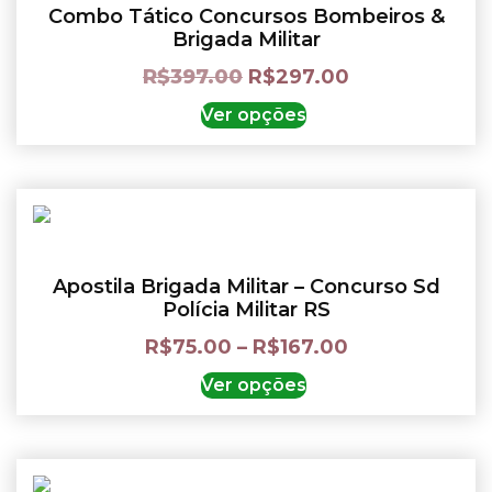
Combo Tático Concursos Bombeiros &
Brigada Militar
R$
397.00
R$
297.00
Ver opções
Apostila Brigada Militar – Concurso Sd
Polícia Militar RS
R$
75.00
–
R$
167.00
Ver opções