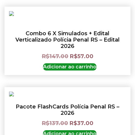
Combo 6 X Simulados + Edital
Verticalizado Polícia Penal RS – Edital
2026
R$
147.00
R$
57.00
Adicionar ao carrinho
Pacote FlashCards Polícia Penal RS –
2026
R$
137.00
R$
37.00
Adicionar ao carrinho