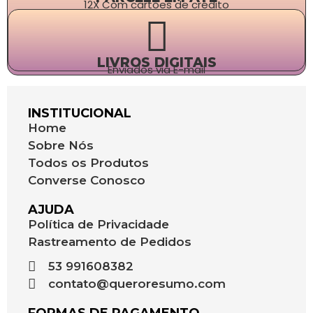
12X Com cartões de crédito
LIVROS DIGITAIS
Enviados via E-mail
INSTITUCIONAL
Home
Sobre Nós
Todos os Produtos
Converse Conosco
AJUDA
Política de Privacidade
Rastreamento de Pedidos
53 991608382
contato@queroresumo.com