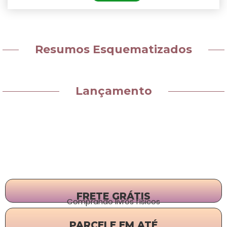
Resumos Esquematizados
Lançamento
FRETE GRÁTIS
Comprando livros físicos
PARCELE EM ATÉ