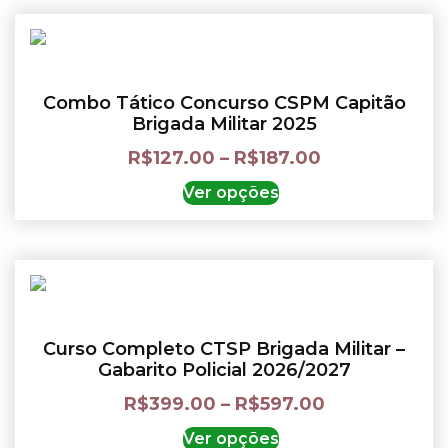
Combo Tático Concurso CSPM Capitão
Brigada Militar 2025
R$
127.00
–
R$
187.00
Ver opções
Curso Completo CTSP Brigada Militar –
Gabarito Policial 2026/2027
R$
399.00
–
R$
597.00
Ver opções