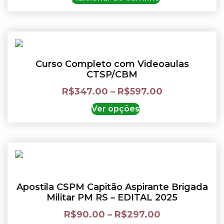
Curso Completo com Videoaulas
CTSP/CBM
R$
347.00
–
R$
597.00
Ver opções
Apostila CSPM Capitão Aspirante Brigada
Militar PM RS – EDITAL 2025
R$
90.00
–
R$
297.00