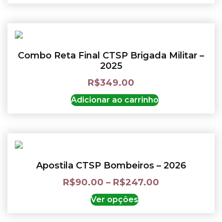
Combo Reta Final CTSP Brigada Militar –
2025
R$
349.00
Adicionar ao carrinho
Apostila CTSP Bombeiros – 2026
R$
90.00
–
R$
247.00
Ver opções