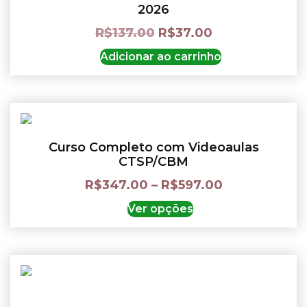
2026
R$
137.00
R$
37.00
Adicionar ao carrinho
Curso Completo com Videoaulas
CTSP/CBM
R$
347.00
–
R$
597.00
Ver opções