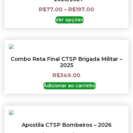
R$
77.00
–
R$
197.00
Ver opções
Combo Reta Final CTSP Brigada Militar –
2025
R$
349.00
Adicionar ao carrinho
Apostila CTSP Bombeiros – 2026