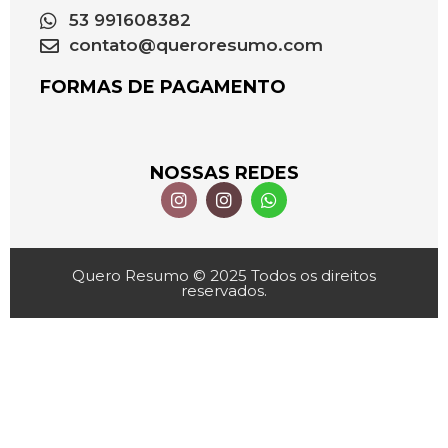
53 991608382
contato@queroresumo.com
FORMAS DE PAGAMENTO
NOSSAS REDES
Quero Resumo © 2025 Todos os direitos
reservados.