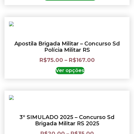
Apostila Brigada Militar – Concurso Sd
Polícia Militar RS
R$
75.00
–
R$
167.00
Ver opções
3º SIMULADO 2025 – Concurso Sd
Brigada Militar RS 2025
R$
20.00
–
R$
35.00