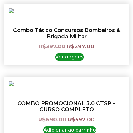
Combo Tático Concursos Bombeiros &
Brigada Militar
R$
397.00
R$
297.00
Ver opções
COMBO PROMOCIONAL 3.0 CTSP –
CURSO COMPLETO
R$
690.00
R$
597.00
Adicionar ao carrinho