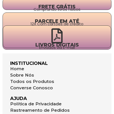
FRETE GRÁTIS
Comprando livros físicos
PARCELE EM ATÉ
12X Com cartões de crédito
LIVROS DIGITAIS
Enviados via E-mail
INSTITUCIONAL
Home
Sobre Nós
Todos os Produtos
Converse Conosco
AJUDA
Política de Privacidade
Rastreamento de Pedidos