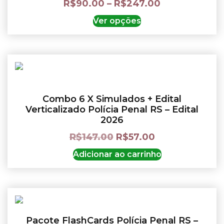
R$
90.00
–
R$
247.00
Ver opções
Combo 6 X Simulados + Edital
Verticalizado Polícia Penal RS – Edital
2026
R$
147.00
R$
57.00
Adicionar ao carrinho
Pacote FlashCards Polícia Penal RS –